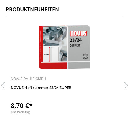
PRODUKTNEUHEITEN
Produktgalerie überspringen
NOVUS DAHLE GMBH
NOVUS Heftklammer 23/24 SUPER
8,70 €*
pro Packung