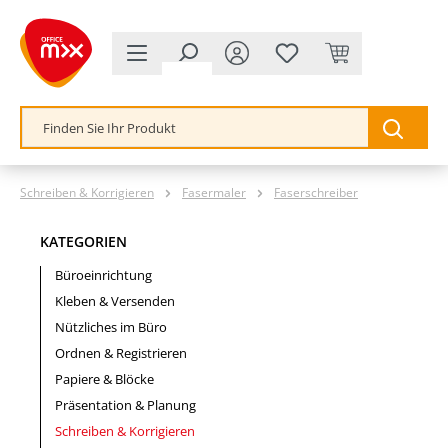
alt springen
Schreiben & Korrigieren
Fasermaler
Faserschreiber
KATEGORIEN
Büroeinrichtung
Kleben & Versenden
Nützliches im Büro
Ordnen & Registrieren
Papiere & Blöcke
Präsentation & Planung
Schreiben & Korrigieren