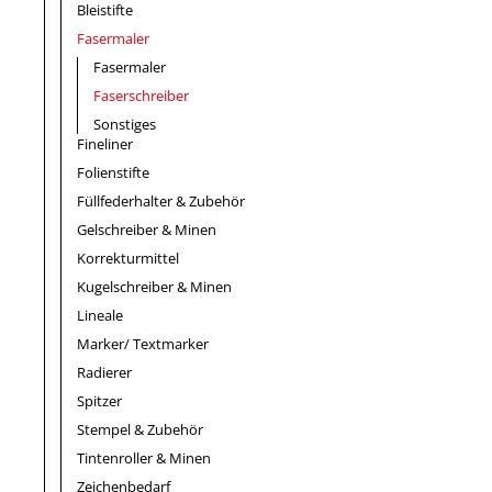
Bleistifte
Fasermaler
Fasermaler
Faserschreiber
Sonstiges
Fineliner
Folienstifte
Füllfederhalter & Zubehör
Gelschreiber & Minen
Korrekturmittel
Kugelschreiber & Minen
Lineale
Marker/ Textmarker
Radierer
Spitzer
Stempel & Zubehör
Tintenroller & Minen
Zeichenbedarf