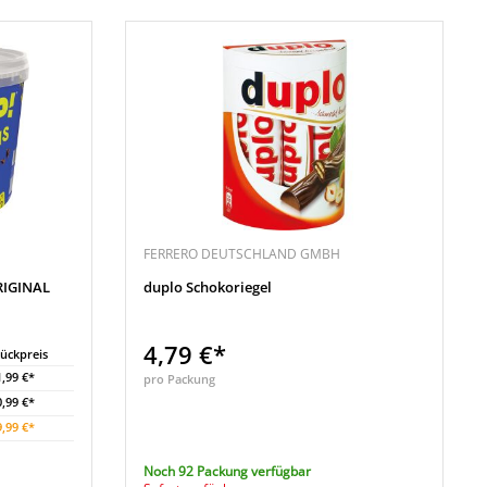
FERRERO DEUTSCHLAND GMBH
RIGINAL
duplo Schokoriegel
4,79 €*
tückpreis
1,99 €*
pro Packung
0,99 €*
9,99 €*
Noch 92 Packung verfügbar