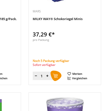
MARS
 185 g/Pack.
MILKY WAY® Schokoriegel Minis
37,29 €*
pro Packung
Noch 5 Packung verfügbar
Sofort verfügbar
en
Merken
Menge
eichen
Vergleichen