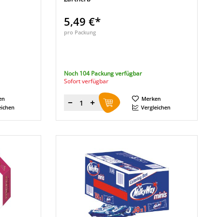
5,49 €*
pro Packung
Noch 104 Packung verfügbar
Sofort verfügbar
en
Merken
Menge
eichen
Vergleichen