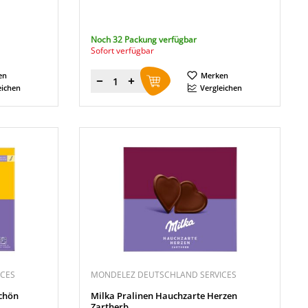
Noch 32 Packung verfügbar
Sofort verfügbar
en
Merken
Menge
eichen
Vergleichen
CES
MONDELEZ DEUTSCHLAND SERVICES
schön
Milka Pralinen Hauchzarte Herzen
Zartherb