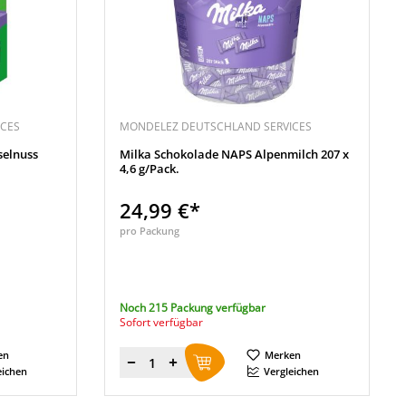
CES
MONDELEZ DEUTSCHLAND SERVICES
selnuss
Milka Schokolade NAPS Alpenmilch 207 x
4,6 g/Pack.
24,99 €*
pro Packung
Noch 215 Packung verfügbar
Sofort verfügbar
en
Merken
Menge
eichen
Vergleichen