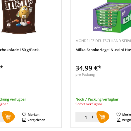
MONDELEZ DEUTSCHLAND SERVI
hokolade 150 g/Pack.
Milka Schokoriegel Nussini Ha
€*
34,99 €*
g
pro Packung
ckung verfügbar
Noch 7 Packung verfügbar
ügbar
Sofort verfügbar
Merken
Merk
Menge
Vergleichen
Vergl