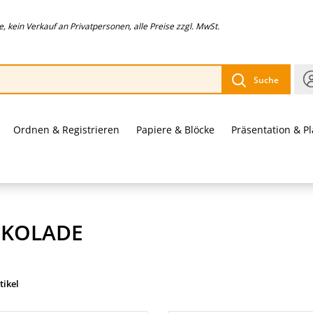
 kein Verkauf an Privatpersonen, alle Preise zzgl. MwSt.
Suche
Ordnen & Registrieren
Papiere & Blöcke
Präsentation & P
KOLADE
tikel