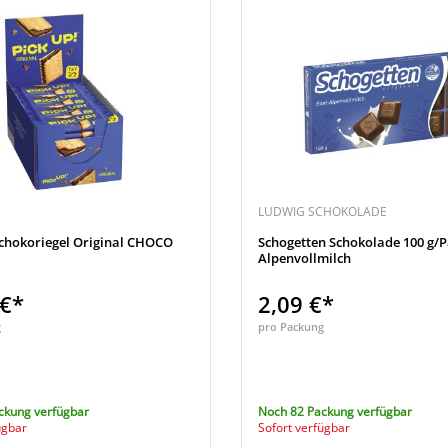
LUDWIG SCHOKOLADE
Schokoriegel Original CHOCO
Schogetten Schokolade 100 g/Pa
Alpenvollmilch
 €*
2,09 €*
g
pro Packung
ckung verfügbar
Noch 82 Packung verfügbar
ügbar
Sofort verfügbar