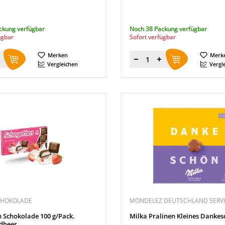
ckung verfügbar
Noch 38 Packung verfügbar
ügbar
Sofort verfügbar
Merken
Merk
Menge
Vergleichen
Vergl
CHOKOLADE
MONDELEZ DEUTSCHLAND SERVI
 Schokolade 100 g/Pack.
Milka Pralinen Kleines Danke
rdbeer