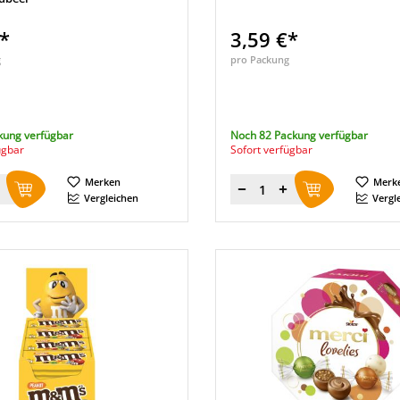
€*
3,59 €*
g
pro Packung
kung verfügbar
Noch 82 Packung verfügbar
ügbar
Sofort verfügbar
Merken
Merk
Menge
Vergleichen
Vergl