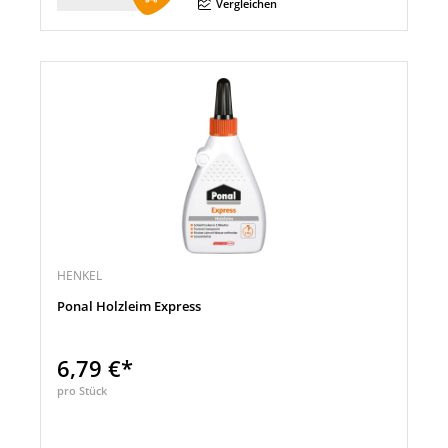
Menge
Vergleichen
HENKEL
Ponal Holzleim Express
6,79 €*
pro Stück