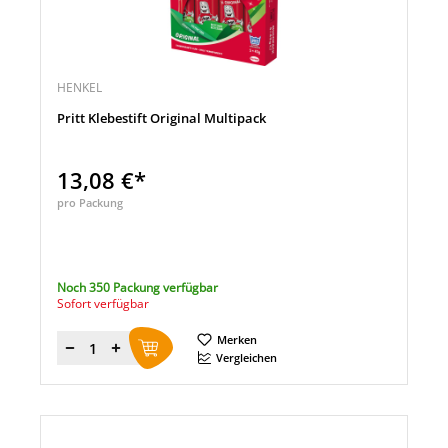
HENKEL
Pritt Klebestift Original Multipack
13,08 €*
pro Packung
Noch 350 Packung verfügbar
Sofort verfügbar
Merken
Menge
Vergleichen