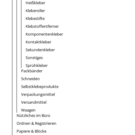
Heißkleber
Kleberoller
Klebestifte
Klebstoffentferner
Komponentenkleber
Kontaktkleber
Sekundenkleber
Sonstiges
Sprühkleber
Packbänder
Schneiden
Selbstklebeprodukte
Verpackungsmittel
Versandmittel
Waagen
Nützliches im Büro
Ordnen & Registrieren
Papiere & Blöcke