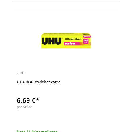
UHU
UHU® Alleskleber extra
6,69 €*
pro Stück
Noch 21 Stück verfügbar