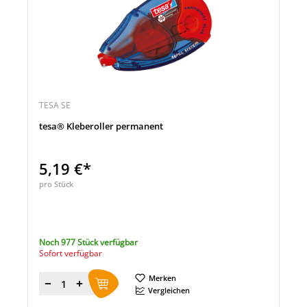
TESA SE
tesa® Kleberoller permanent
5,19 €*
pro Stück
Noch 977 Stück verfügbar
Sofort verfügbar
Merken
Menge
Vergleichen