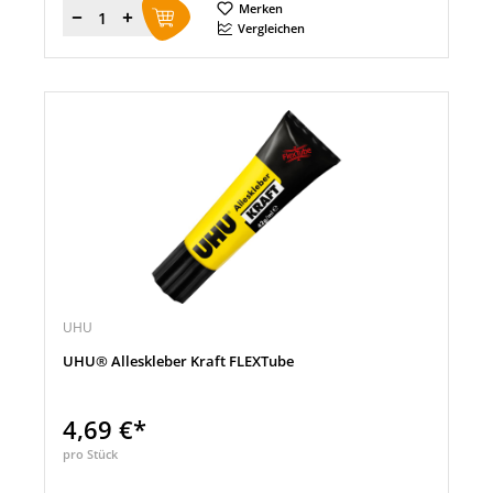
Merken
Menge
Vergleichen
UHU
UHU® Alleskleber Kraft FLEXTube
4,69 €*
pro Stück