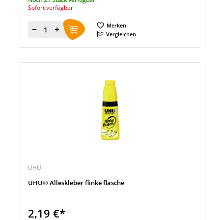
Sofort verfügbar
Merken
Menge
Vergleichen
UHU
UHU® Alleskleber flinke flasche
2,19 €*