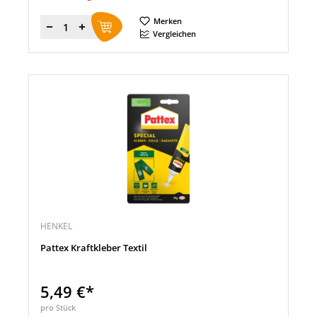
Merken
Menge
Vergleichen
HENKEL
Pattex Kraftkleber Textil
5,49 €*
pro Stück