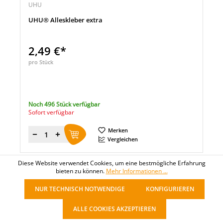
UHU
UHU® Alleskleber extra
2,49 €*
pro Stück
Noch 496 Stück verfügbar
Sofort verfügbar
Merken
Menge
Vergleichen
Diese Website verwendet Cookies, um eine bestmögliche Erfahrung
bieten zu können.
Mehr Informationen ...
1
2
3
4
5
NUR TECHNISCH NOTWENDIGE
KONFIGURIEREN
ALLE COOKIES AKZEPTIEREN