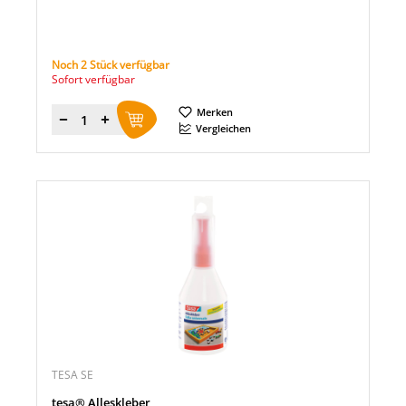
Noch 2 Stück verfügbar
Sofort verfügbar
Merken
Menge
Vergleichen
TESA SE
tesa® Alleskleber