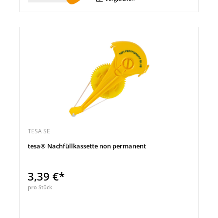
TESA SE
tesa® Nachfüllkassette non permanent
3,39 €*
pro Stück