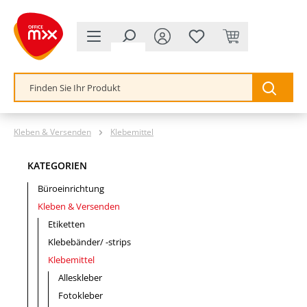
alt springen
Kleben & Versenden
Klebemittel
KATEGORIEN
Büroeinrichtung
Kleben & Versenden
Etiketten
Klebebänder/ -strips
Klebemittel
Alleskleber
Fotokleber