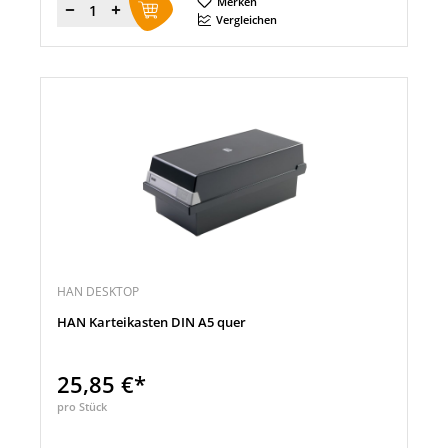
Merken
Menge
Vergleichen
HAN DESKTOP
HAN Karteikasten DIN A5 quer
25,85 €*
pro Stück