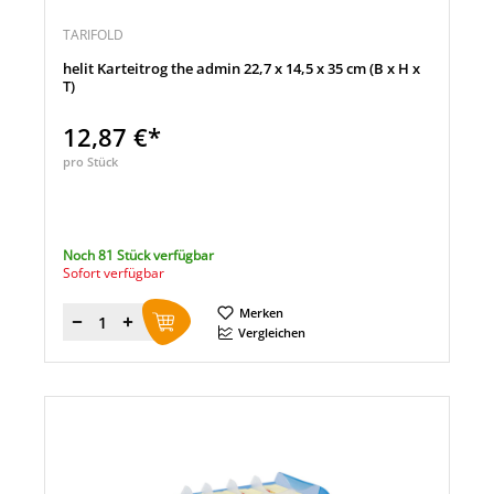
TARIFOLD
helit Karteitrog the admin 22,7 x 14,5 x 35 cm (B x H x
T)
12,87 €*
pro Stück
Noch 81 Stück verfügbar
Sofort verfügbar
Merken
Menge
Vergleichen