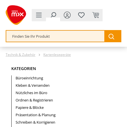
alt springen
Technik & Zubehör
Kartenlesegeräte
KATEGORIEN
Büroeinrichtung
Kleben & Versenden
Nützliches im Büro
Ordnen & Registrieren
Papiere & Blöcke
Präsentation & Planung
Schreiben & Korrigieren