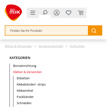
alt springen
Kleben & Versenden
Verpackungsmittel
Anfeuchter
KATEGORIEN
Büroeinrichtung
Kleben & Versenden
Etiketten
Klebebänder/ -strips
Klebemittel
Packbänder
Schneiden