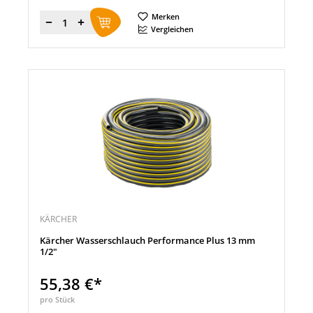
Merken
Menge
Vergleichen
KÄRCHER
Kärcher Wasserschlauch Performance Plus 13 mm
1/2"
55,38 €*
pro Stück