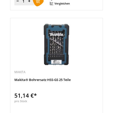
Menge
Vergleichen
MAKITA
Makita® Bohrersatz HSS-GS 25 Teile
51,14 €*
pro Stück