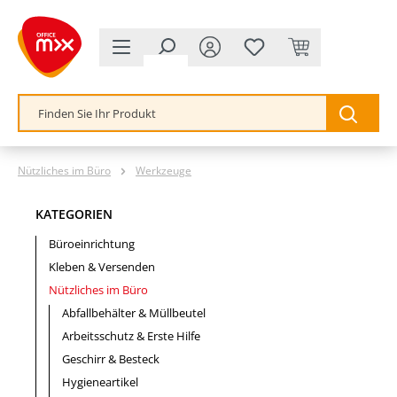
alt springen
Nützliches im Büro
Werkzeuge
KATEGORIEN
Büroeinrichtung
Kleben & Versenden
Nützliches im Büro
Abfallbehälter & Müllbeutel
Arbeitsschutz & Erste Hilfe
Geschirr & Besteck
Hygieneartikel