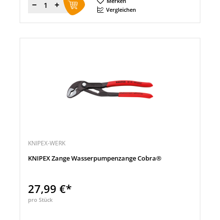
Merken
Menge
Vergleichen
KNIPEX-WERK
KNIPEX Zange Wasserpumpenzange Cobra®
27,99 €*
pro Stück