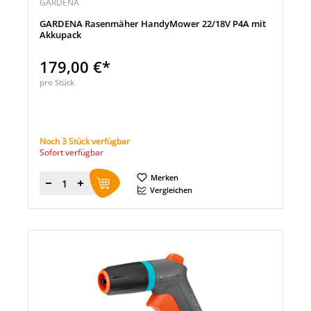
GARDENA
GARDENA Rasenmäher HandyMower 22/18V P4A mit
Akkupack
179,00 €*
pro Stück
Noch 3 Stück verfügbar
Sofort verfügbar
Merken
Menge
Vergleichen