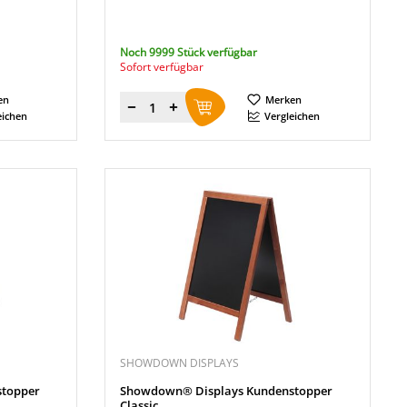
Noch 9999 Stück verfügbar
Sofort verfügbar
en
Merken
Menge
eichen
Vergleichen
SHOWDOWN DISPLAYS
topper
Showdown® Displays Kundenstopper
Classic