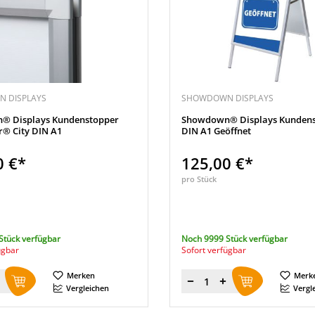
 DISPLAYS
SHOWDOWN DISPLAYS
® Displays Kundenstopper
Showdown® Displays Kundens
r® City DIN A1
DIN A1 Geöffnet
0 €*
125,00 €*
pro Stück
Stück verfügbar
Noch 9999 Stück verfügbar
ügbar
Sofort verfügbar
Merken
Merk
Menge
Vergleichen
Vergl