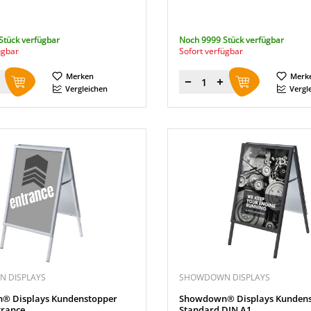
Stück verfügbar
Noch 9999 Stück verfügbar
ügbar
Sofort verfügbar
Merken
Merk
Menge
Vergleichen
Vergl
 DISPLAYS
SHOWDOWN DISPLAYS
® Displays Kundenstopper
Showdown® Displays Kundens
trance
Standard DIN A1