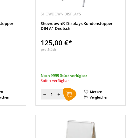
SHOWDOWN DISPLAYS
topper
Showdown® Displays Kundenstopper
DIN A1 Deutsch
125,00 €*
pro Stück
Noch 9999 Stück verfügbar
Sofort verfügbar
en
Merken
Menge
eichen
Vergleichen