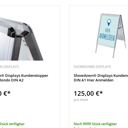
 DISPLAYS
SHOWDOWN DISPLAYS
® Displays Kundenstopper
Showdown® Displays Kundens
Rondo DIN A2
DIN A1 Hier Anmelden
0 €*
125,00 €*
pro Stück
Stück verfügbar
Noch 9999 Stück verfügbar