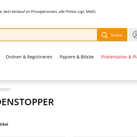
 kein Verkauf an Privatpersonen, alle Preise zzgl. MwSt.
Suche
Ordnen & Registrieren
Papiere & Blöcke
Präsentation & P
topper
ENSTOPPER
tikel