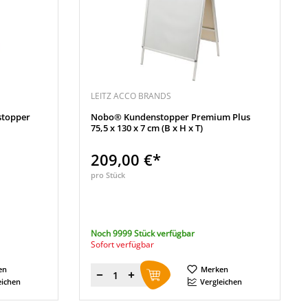
LEITZ ACCO BRANDS
topper
Nobo® Kundenstopper Premium Plus
75,5 x 130 x 7 cm (B x H x T)
209,00 €*
pro Stück
Noch 9999 Stück verfügbar
Sofort verfügbar
en
Merken
Menge
eichen
Vergleichen