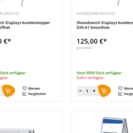
 DISPLAYS
SHOWDOWN DISPLAYS
® Displays Kundenstopper
Showdown® Displays Kundens
öffnet
DIN A1 Smoothies
0 €*
125,00 €*
pro Stück
Stück verfügbar
Noch 9999 Stück verfügbar
ügbar
Sofort verfügbar
Merken
Merk
Menge
Vergleichen
Vergl