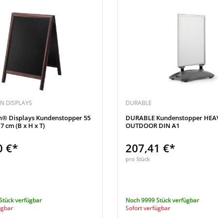
 DISPLAYS
DURABLE
 Displays Kundenstopper 55
DURABLE Kundenstopper HEA
,7 cm (B x H x T)
OUTDOOR DIN A1
0 €*
207,41 €*
pro Stück
Stück verfügbar
Noch 9999 Stück verfügbar
ügbar
Sofort verfügbar