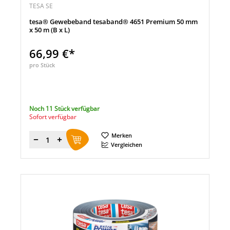
TESA SE
tesa® Gewebeband tesaband® 4651 Premium 50 mm
x 50 m (B x L)
66,99 €*
pro Stück
Noch 11 Stück verfügbar
Sofort verfügbar
Merken
Menge
Vergleichen