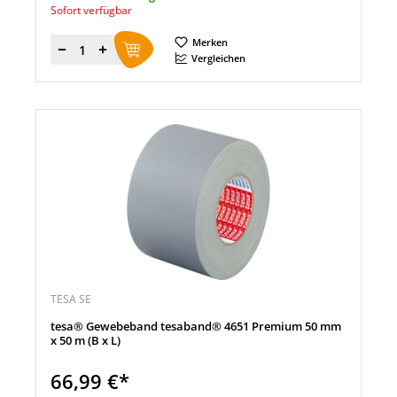
Sofort verfügbar
Merken
Menge
Vergleichen
TESA SE
tesa® Gewebeband tesaband® 4651 Premium 50 mm
x 50 m (B x L)
66,99 €*