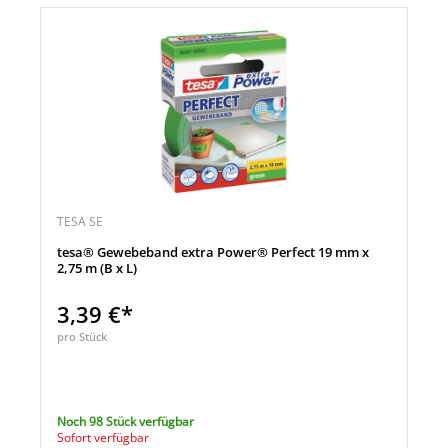
TESA SE
tesa® Gewebeband extra Power® Perfect 19 mm x
2,75 m (B x L)
3,39 €*
pro Stück
Noch 98 Stück verfügbar
Sofort verfügbar