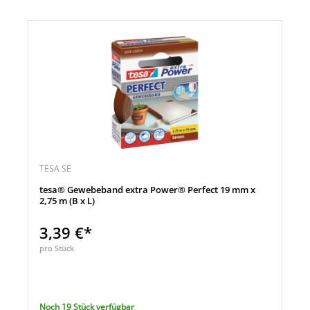
TESA SE
tesa® Gewebeband extra Power® Perfect 19 mm x
2,75 m (B x L)
3,39 €*
pro Stück
Noch 19 Stück verfügbar