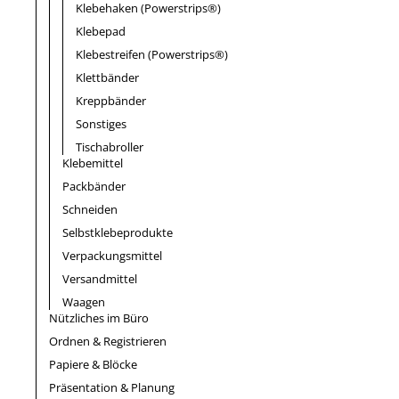
Klebehaken (Powerstrips®)
Klebepad
Klebestreifen (Powerstrips®)
Klettbänder
Kreppbänder
Sonstiges
Tischabroller
Klebemittel
Packbänder
Schneiden
Selbstklebeprodukte
Verpackungsmittel
Versandmittel
Waagen
Nützliches im Büro
Ordnen & Registrieren
Papiere & Blöcke
Präsentation & Planung