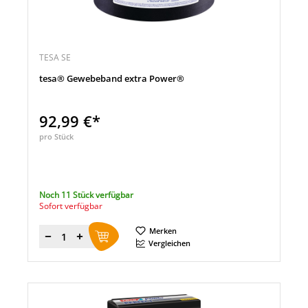
TESA SE
tesa® Gewebeband extra Power®
92,99 €*
pro Stück
Noch 11 Stück verfügbar
Sofort verfügbar
Merken
Menge
Vergleichen