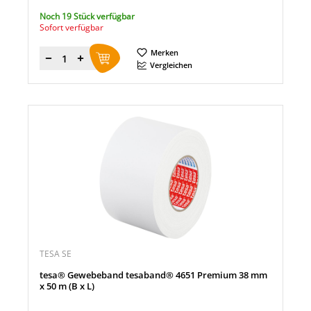
Noch 19 Stück verfügbar
Sofort verfügbar
Merken
Menge
Vergleichen
TESA SE
tesa® Gewebeband tesaband® 4651 Premium 38 mm
x 50 m (B x L)