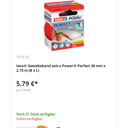
TESA SE
tesa® Gewebeband extra Power® Perfect 38 mm x
2,75 m (B x L)
5,79 €*
pro Stück
Noch 31 Stück verfügbar
Sofort verfügbar