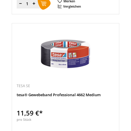
Merken
Menge
Vergleichen
TESA SE
tesa® Gewebeband Professional 4662 Medium
11,59 €*
pro Stück