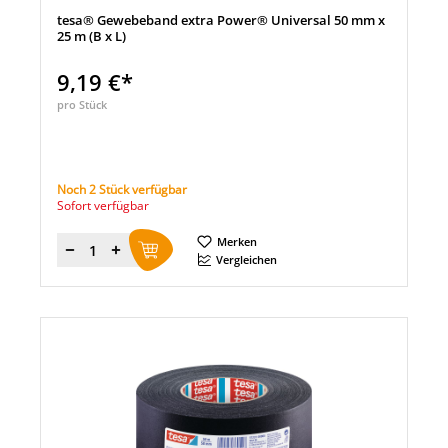
tesa® Gewebeband extra Power® Universal 50 mm x
25 m (B x L)
9,19 €*
pro Stück
Noch 2 Stück verfügbar
Sofort verfügbar
Merken
Menge
Vergleichen