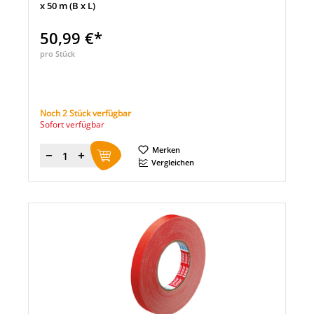
x 50 m (B x L)
50,99 €*
pro Stück
Noch 2 Stück verfügbar
Sofort verfügbar
Merken
Menge
Vergleichen