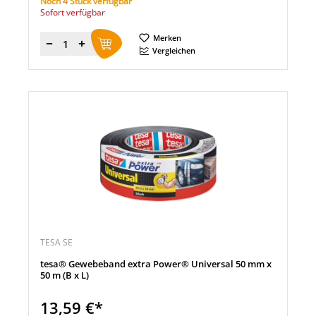
Noch 4 Stück verfügbar
Sofort verfügbar
Merken
Menge
Vergleichen
TESA SE
tesa® Gewebeband extra Power® Universal 50 mm x
50 m (B x L)
13,59 €*