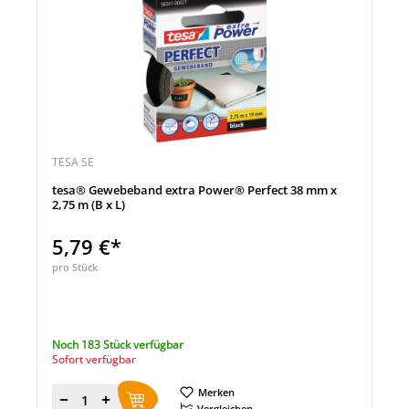
TESA SE
tesa® Gewebeband extra Power® Perfect 38 mm x
2,75 m (B x L)
5,79 €*
pro Stück
Noch 183 Stück verfügbar
Sofort verfügbar
Merken
Menge
Vergleichen