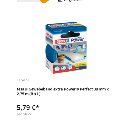
TESA SE
tesa® Gewebeband extra Power® Perfect 38 mm x
2,75 m (B x L)
5,79 €*
pro Stück