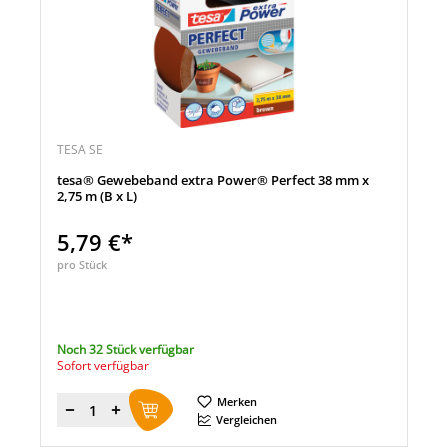
TESA SE
tesa® Gewebeband extra Power® Perfect 38 mm x
2,75 m (B x L)
5,79 €*
pro Stück
Noch 32 Stück verfügbar
Sofort verfügbar
Merken
Menge
Vergleichen