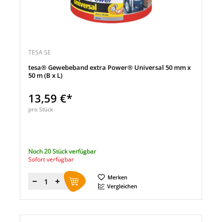
TESA SE
tesa® Gewebeband extra Power® Universal 50 mm x
50 m (B x L)
13,59 €*
pro Stück
Noch 20 Stück verfügbar
Sofort verfügbar
Merken
Menge
Vergleichen