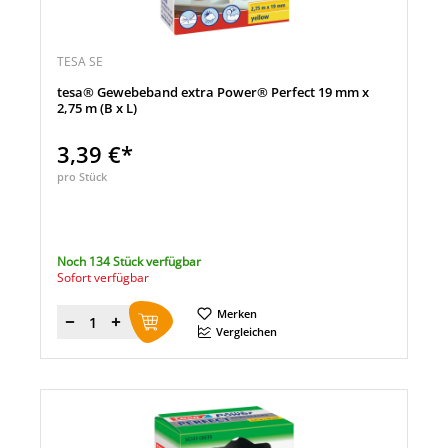
TESA SE
tesa® Gewebeband extra Power® Perfect 19 mm x
2,75 m (B x L)
3,39 €*
pro Stück
Noch 134 Stück verfügbar
Sofort verfügbar
Merken
Menge
Vergleichen