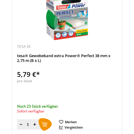
TESA SE
tesa® Gewebeband extra Power® Perfect 38 mm x
2,75 m (B x L)
5,79 €*
pro Stück
Noch 23 Stück verfügbar
Sofort verfügbar
Merken
Menge
Vergleichen