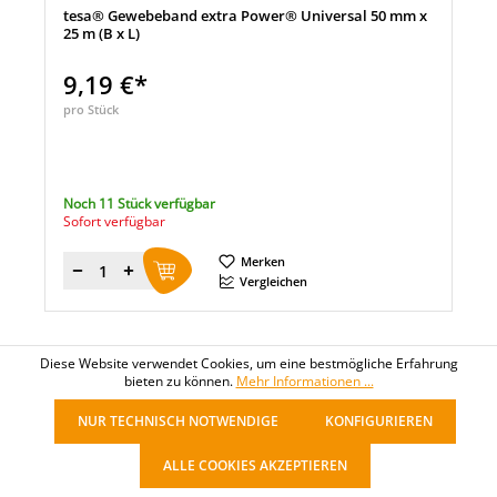
tesa® Gewebeband extra Power® Universal 50 mm x
25 m (B x L)
9,19 €*
pro Stück
Noch 11 Stück verfügbar
Sofort verfügbar
Merken
Menge
Vergleichen
Diese Website verwendet Cookies, um eine bestmögliche Erfahrung
1
2
bieten zu können.
Mehr Informationen ...
NUR TECHNISCH NOTWENDIGE
KONFIGURIEREN
ALLE COOKIES AKZEPTIEREN