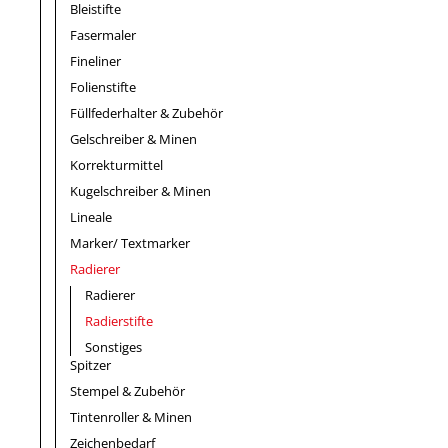
Bleistifte
Fasermaler
Fineliner
Folienstifte
Füllfederhalter & Zubehör
Gelschreiber & Minen
Korrekturmittel
Kugelschreiber & Minen
Lineale
Marker/ Textmarker
Radierer
Radierer
Radierstifte
Sonstiges
Spitzer
Stempel & Zubehör
Tintenroller & Minen
Zeichenbedarf