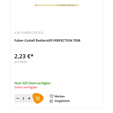
A.W. FABER-CASTELL
Faber-Castell Radierstift PERFECTION 7058
2,23 €*
pro Stück
Noch 320 Stück verfügbar
Sofort verfügbar
Merken
Menge
Vergleichen