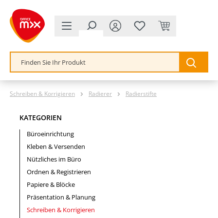
alt springen
Schreiben & Korrigieren
Radierer
Radierstifte
KATEGORIEN
Büroeinrichtung
Kleben & Versenden
Nützliches im Büro
Ordnen & Registrieren
Papiere & Blöcke
Präsentation & Planung
Schreiben & Korrigieren