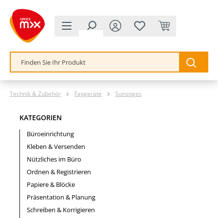
alt springen
Technik & Zubehör
Faxgeräte
Sonstiges
KATEGORIEN
Büroeinrichtung
Kleben & Versenden
Nützliches im Büro
Ordnen & Registrieren
Papiere & Blöcke
Präsentation & Planung
Schreiben & Korrigieren