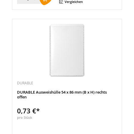
Menge
Vergleichen
DURABLE
DURABLE Ausweishülle 54 x 86 mm (B x H) rechts
offen
0,73 €*
pro Stück