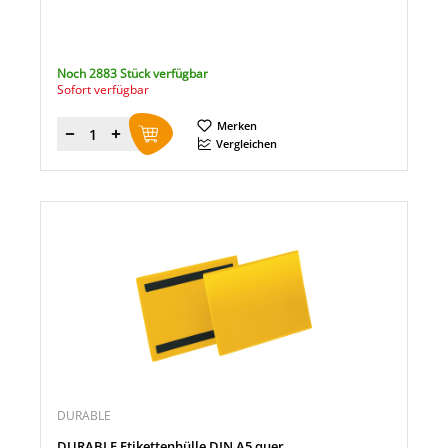
Noch 2883 Stück verfügbar
Sofort verfügbar
Merken
Menge
Vergleichen
DURABLE
DURABLE Etikettenhülle DIN A5 quer