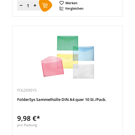
Merken
Menge
Vergleichen
FOLDERSYS
FolderSys Sammelhülle DIN A4 quer 10 St./Pack.
9,98 €*
pro Packung