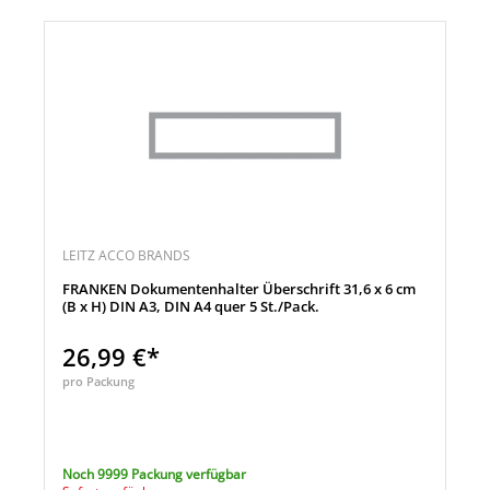
LEITZ ACCO BRANDS
FRANKEN Dokumentenhalter Überschrift 31,6 x 6 cm
(B x H) DIN A3, DIN A4 quer 5 St./Pack.
26,99 €*
pro Packung
Noch 9999 Packung verfügbar