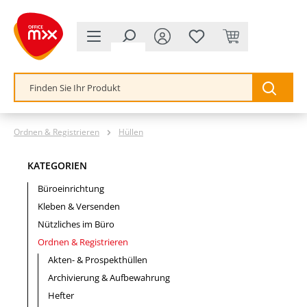
alt springen
Ordnen & Registrieren
Hüllen
KATEGORIEN
Büroeinrichtung
Kleben & Versenden
Nützliches im Büro
Ordnen & Registrieren
Akten- & Prospekthüllen
Archivierung & Aufbewahrung
Hefter