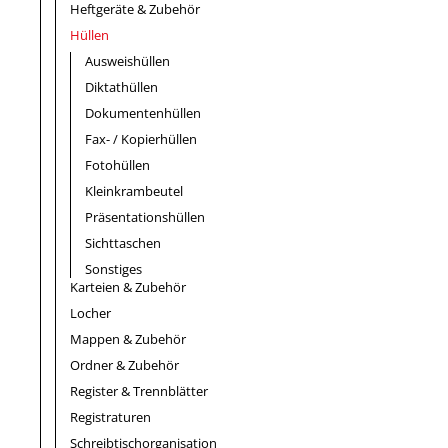
Heftgeräte & Zubehör
Hüllen
Ausweishüllen
Diktathüllen
Dokumentenhüllen
Fax- / Kopierhüllen
Fotohüllen
Kleinkrambeutel
Präsentationshüllen
Sichttaschen
Sonstiges
Karteien & Zubehör
Locher
Mappen & Zubehör
Ordner & Zubehör
Register & Trennblätter
Registraturen
Schreibtischorganisation