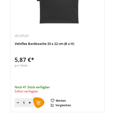
VELOFLEX
Veloflex Banktasche 33 x 22 cm (B x H)
5,87 €*
pro Stück
Noch 41 Stück verfügbar
Sofort verfügbar
Merken
Menge
Vergleichen