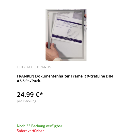
LEITZ ACCO BRANDS
FRANKEN Dokumentenhalter Frame It X-tra!Line DIN
A5 5 St./Pack.
24,99 €*
pro Packung
Noch 33 Packung verfügbar
Sofort verfügbar