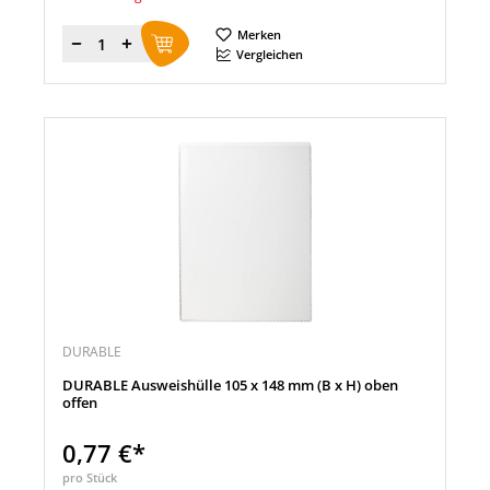
Merken
Menge
Vergleichen
DURABLE
DURABLE Ausweishülle 105 x 148 mm (B x H) oben
offen
0,77 €*
pro Stück