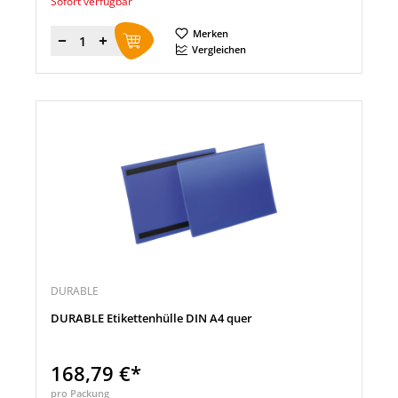
Sofort verfügbar
Merken
Menge
Vergleichen
DURABLE
DURABLE Etikettenhülle DIN A4 quer
168,79 €*
pro Packung