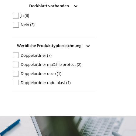
Deckblatt vorhanden
Ja
(6)
Nein
(3)
Werbliche Produkttypbezeichnung
Doppelordner
(7)
Doppelordner maX.file protect
(2)
Doppelordner oeco
(1)
Doppelordner rado plast
(1)