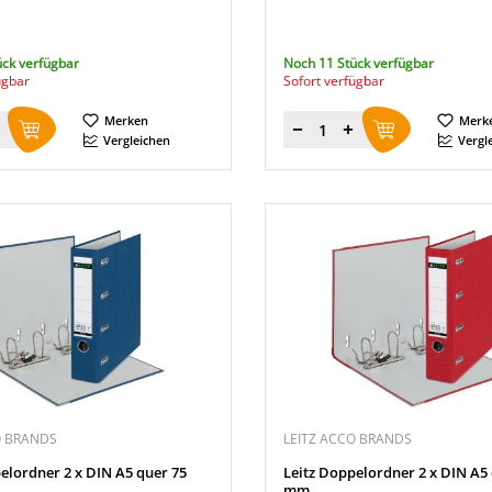
ück verfügbar
Noch 11 Stück verfügbar
ügbar
Sofort verfügbar
Merken
Merk
Menge
Vergleichen
Vergl
O BRANDS
LEITZ ACCO BRANDS
elordner 2 x DIN A5 quer 75
Leitz Doppelordner 2 x DIN A5
mm