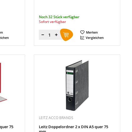
Noch 32 Stück verfügbar
Sofort verfügbar
en
Merken
Menge
eichen
Vergleichen
LEITZ ACCO BRANDS
 quer 75
Leitz Doppelordner 2 x DIN A5 quer 75
mm