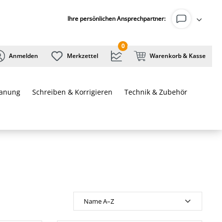
Ihre persönlichen Ansprechpartner:
0
Anmelden
Merkzettel
Warenkorb & Kasse
lanung
Schreiben & Korrigieren
Technik & Zubehör