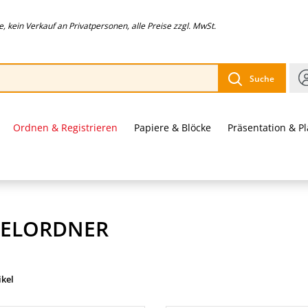
 kein Verkauf an Privatpersonen, alle Preise zzgl. MwSt.
Suche
Ordnen & Registrieren
Papiere & Blöcke
Präsentation & P
ELORDNER
ikel