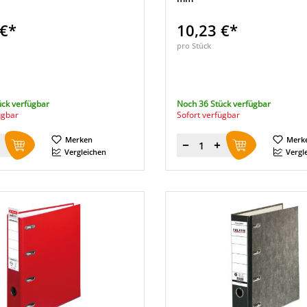
 €*
10,23 €*
pro Stück
ück verfügbar
Noch 36 Stück verfügbar
ügbar
Sofort verfügbar
Merken
Merk
Menge
Vergleichen
Vergl