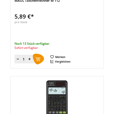
MAUL Taschenrechner M 112
5,89 €*
pro Stück
Noch 13 Stück verfügbar
Sofort verfügbar
Merken
Menge
Vergleichen