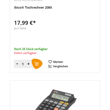
ibico® Tischrechner 208X
17,99 €*
pro Stück
Noch 26 Stück verfügbar
Sofort verfügbar
Merken
Menge
Vergleichen