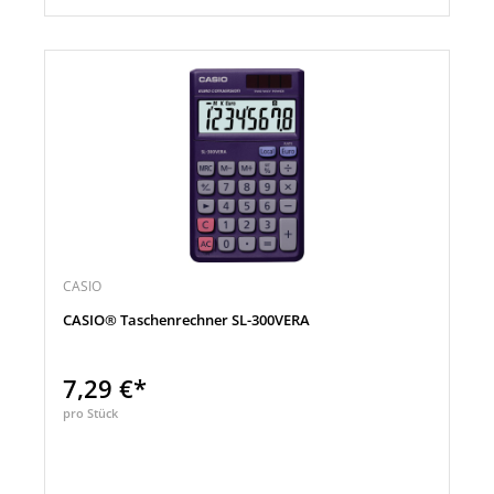
CASIO
CASIO® Taschenrechner SL-300VERA
7,29 €*
pro Stück