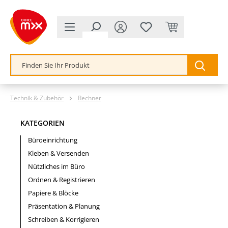
alt springen
Technik & Zubehör
Rechner
KATEGORIEN
Büroeinrichtung
Kleben & Versenden
Nützliches im Büro
Ordnen & Registrieren
Papiere & Blöcke
Präsentation & Planung
Schreiben & Korrigieren