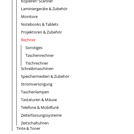
Kopierer/ Scanner
Laminiergeräte & Zubehör
Monitore
Notebooks & Tablets
Projektoren & Zubehör
Rechner
Sonstiges
Taschenrechner
Tischrechner
Schreibmaschinen
Speichermedien & Zubehör
Stromversorgung
Taschenlampen
Tastaturen & Mäuse
Telefone & Mobilfunk
Zeiterfassungssysteme
Zeitschaltuhren
Tinte & Toner