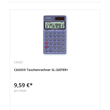
CASIO
CASIO® Taschenrechner SL-320TER+
9,59 €*
pro Stück