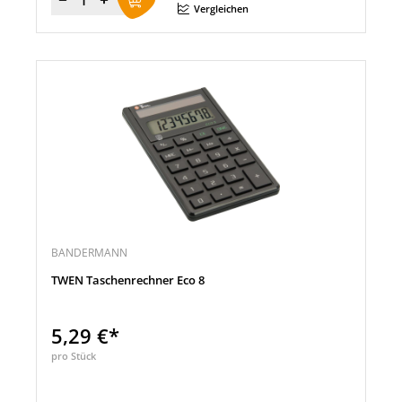
Menge
Vergleichen
BANDERMANN
TWEN Taschenrechner Eco 8
5,29 €*
pro Stück