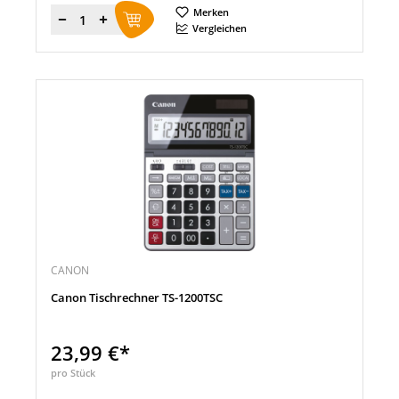
Merken
Menge
Vergleichen
CANON
Canon Tischrechner TS-1200TSC
23,99 €*
pro Stück