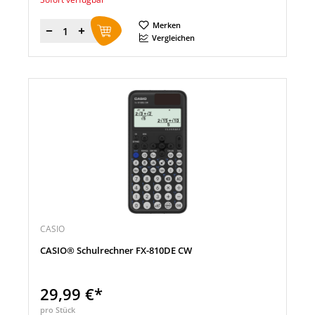
Merken
Menge
Vergleichen
CASIO
CASIO® Schulrechner FX-810DE CW
29,99 €*
pro Stück