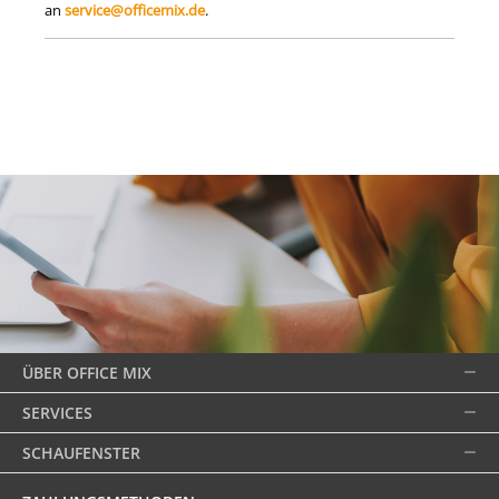
an
service@officemix.de
.
ÜBER OFFICE MIX
SERVICES
SCHAUFENSTER