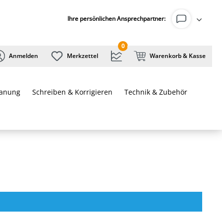
Ihre persönlichen Ansprechpartner:
0
Anmelden
Merkzettel
Warenkorb & Kasse
lanung
Schreiben & Korrigieren
Technik & Zubehör