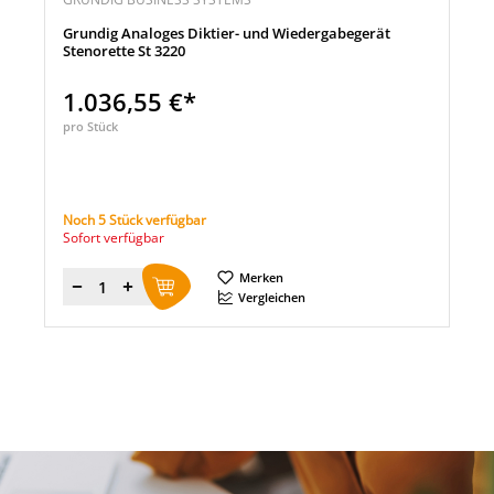
Grundig Analoges Diktier- und Wiedergabegerät
Stenorette St 3220
1.036,55 €*
pro Stück
Noch 5 Stück verfügbar
Sofort verfügbar
Merken
Menge
Vergleichen