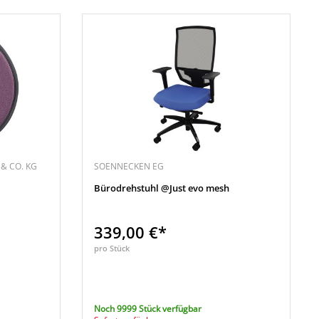
& CO. KG
SOENNECKEN EG
Bürodrehstuhl @Just evo mesh
339,00 €*
pro Stück
Noch 9999 Stück verfügbar