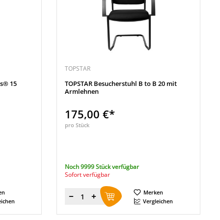
TOPSTAR
s® 15
TOPSTAR Besucherstuhl B to B 20 mit
Armlehnen
175,00 €*
pro Stück
Noch 9999 Stück verfügbar
Sofort verfügbar
en
Merken
Menge
eichen
Vergleichen