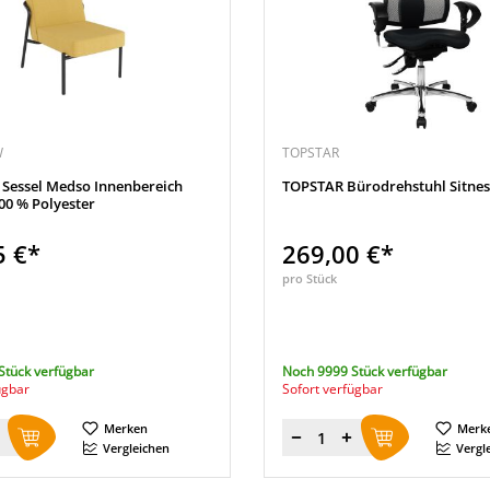
W
TOPSTAR
 Sessel Medso Innenbereich
TOPSTAR Bürodrehstuhl Sitnes
100 % Polyester
5 €*
269,00 €*
pro Stück
Stück verfügbar
Noch 9999 Stück verfügbar
ügbar
Sofort verfügbar
Merken
Merk
Menge
Vergleichen
Vergl