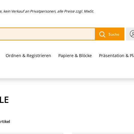
 kein Verkauf an Privatpersonen, alle Preise zzgl. MwSt.
Suche
Ordnen & Registrieren
Papiere & Blöcke
Präsentation & P
LE
rtikel