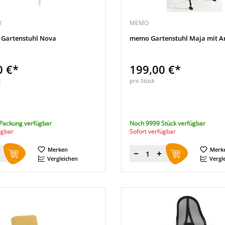
W
MEMO
 Gartenstuhl Nova
memo Gartenstuhl Maja mit 
0 €*
199,00 €*
g
pro Stück
Packung verfügbar
Noch 9999 Stück verfügbar
ügbar
Sofort verfügbar
Merken
Merk
Menge
Vergleichen
Vergl