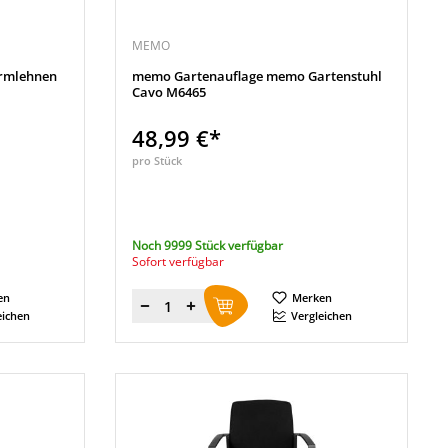
MEMO
Armlehnen
memo Gartenauflage memo Gartenstuhl
Cavo M6465
48,99 €*
pro Stück
Noch 9999 Stück verfügbar
Sofort verfügbar
en
Merken
Menge
eichen
Vergleichen