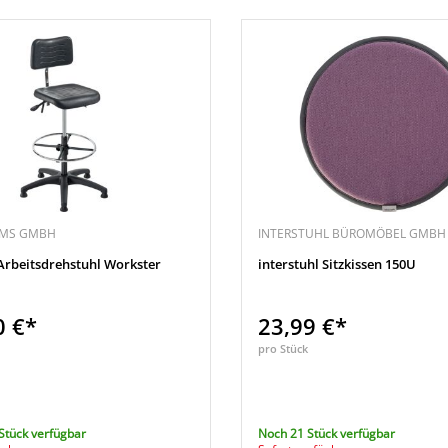
EMS GMBH
INTERSTUHL BÜROMÖBEL GMBH 
Arbeitsdrehstuhl Workster
interstuhl Sitzkissen 150U
0 €*
23,99 €*
pro Stück
Stück verfügbar
Noch 21 Stück verfügbar