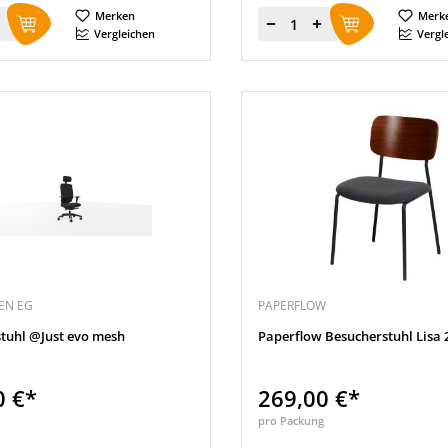
Merken
Merk
Menge
Vergleichen
Vergl
EN EG
PAPERFLOW
tuhl @Just evo mesh
Paperflow Besucherstuhl Lisa 2
0 €*
269,00 €*
pro Packung