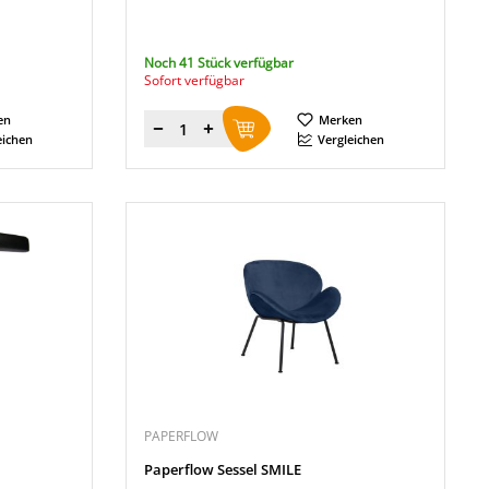
Noch 41 Stück verfügbar
Sofort verfügbar
en
Merken
Menge
eichen
Vergleichen
PAPERFLOW
Paperflow Sessel SMILE