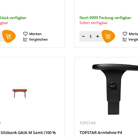
Stück verfügbar
Noch 9999 Packung verfügbar
ügbar
Sofort verfügbar
Merken
Merk
Menge
Vergleichen
Vergl
W
TOPSTAR
 Sitzbank GAIA M Samt (100 %
TOPSTAR Armlehne P4