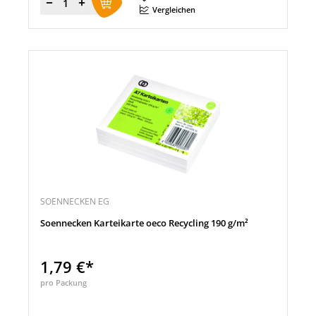
Menge
Vergleichen
SOENNECKEN EG
Soennecken Karteikarte oeco Recycling 190 g/m²
1,79 €*
pro Packung