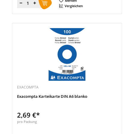
Merken
Menge
Vergleichen
EXACOMPTA
Exacompta Karteikarte DIN A6 blanko
2,69 €*
pro Packung