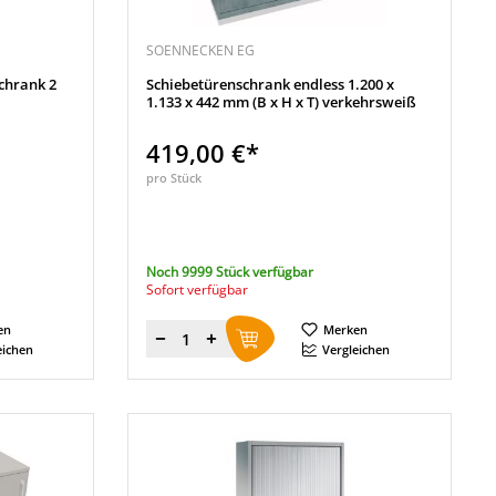
SOENNECKEN EG
chrank 2
Schiebetürenschrank endless 1.200 x
1.133 x 442 mm (B x H x T) verkehrsweiß
419,00 €*
pro Stück
Noch 9999 Stück verfügbar
Sofort verfügbar
en
Merken
Menge
eichen
Vergleichen