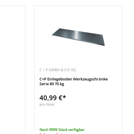
C + P GMBH & CO. KG
C+P Einlegeboden Werkzeugschränke
Serie 89 70 kg
40,99 €*
pro Stück
Noch 9999 Stück verfügbar