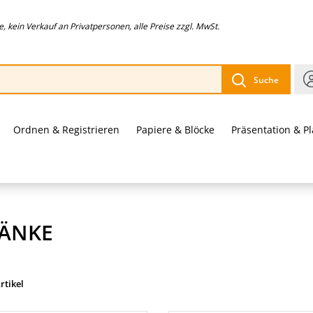
 kein Verkauf an Privatpersonen, alle Preise zzgl. MwSt.
Suche
Ordnen & Registrieren
Papiere & Blöcke
Präsentation & P
ÄNKE
rtikel