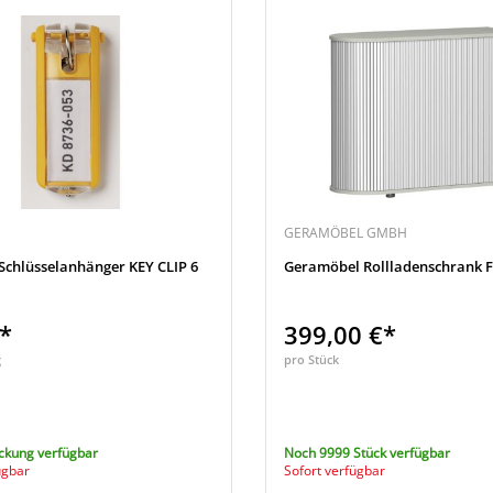
GERAMÖBEL GMBH
chlüsselanhänger KEY CLIP 6
Geramöbel Rollladenschrank F
€*
399,00 €*
g
pro Stück
ckung verfügbar
Noch 9999 Stück verfügbar
ügbar
Sofort verfügbar