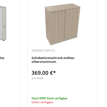
SOENNECKEN EG
lex
Schiebetürenschrank endless
silberaluminium
369,00 €*
pro Stück
Noch 9999 Stück verfügbar
Sofort verfügbar