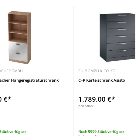
ACHER GMBH
C + P GMBH & CO. KG
her Hängeregistraturschrank
C+P Karteischrank Asisto
0 €*
1.789,00 €*
pro Stück
Stück verfügbar
Noch 9999 Stück verfügbar