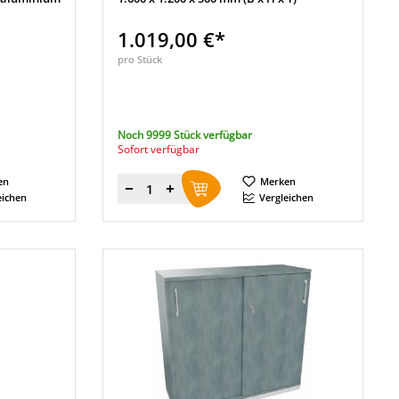
1.019,00 €*
pro Stück
Noch 9999 Stück verfügbar
Sofort verfügbar
en
Merken
Menge
eichen
Vergleichen