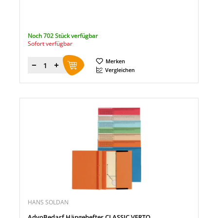
Noch 702 Stück verfügbar
Sofort verfügbar
Merken
Menge
Vergleichen
HANS SOLDAN
AdvoBedarf Hängehefter CLASSIC VERTO