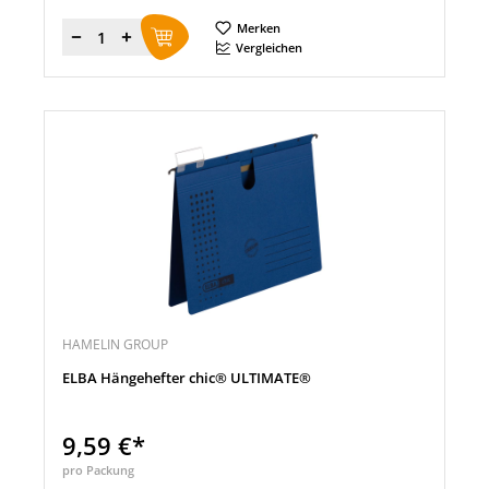
Merken
Menge
Vergleichen
HAMELIN GROUP
ELBA Hängehefter chic® ULTIMATE®
9,59 €*
pro Packung