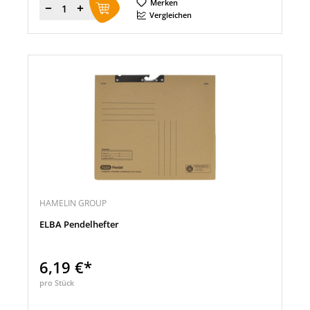
Merken
Menge
Vergleichen
HAMELIN GROUP
ELBA Pendelhefter
6,19 €*
pro Stück