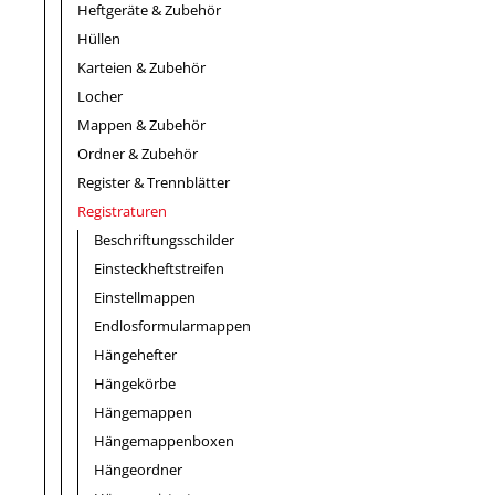
Heftgeräte & Zubehör
Hüllen
Karteien & Zubehör
Locher
Mappen & Zubehör
Ordner & Zubehör
Register & Trennblätter
Registraturen
Beschriftungsschilder
Einsteckheftstreifen
Einstellmappen
Endlosformularmappen
Hängehefter
Hängekörbe
Hängemappen
Hängemappenboxen
Hängeordner