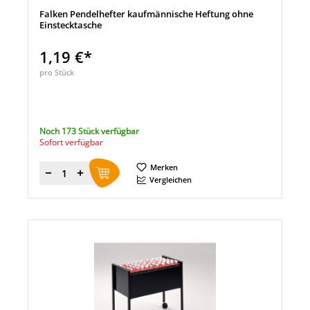
Falken Pendelhefter kaufmännische Heftung ohne
Einstecktasche
1,19 €*
pro Stück
Noch 173 Stück verfügbar
Sofort verfügbar
Merken
Menge
Vergleichen