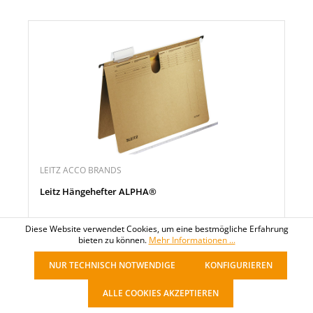
LEITZ ACCO BRANDS
Leitz Hängehefter ALPHA®
Diese Website verwendet Cookies, um eine bestmögliche Erfahrung
15,21 €*
bieten zu können.
Mehr Informationen ...
pro Packung
NUR TECHNISCH NOTWENDIGE
KONFIGURIEREN
ALLE COOKIES AKZEPTIEREN
Noch 67 Packung verfügbar