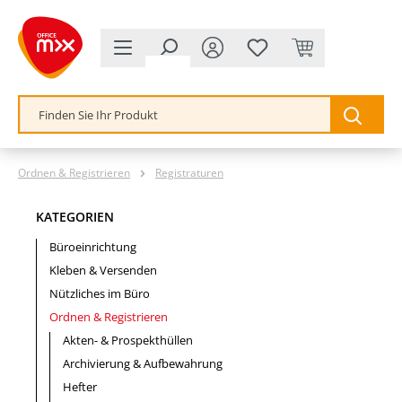
alt springen
Ordnen & Registrieren
Registraturen
KATEGORIEN
Büroeinrichtung
Kleben & Versenden
Nützliches im Büro
Ordnen & Registrieren
Akten- & Prospekthüllen
Archivierung & Aufbewahrung
Hefter