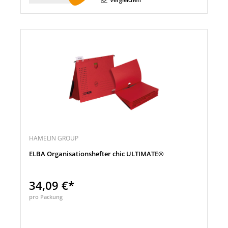
HAMELIN GROUP
ELBA Organisationshefter chic ULTIMATE®
34,09 €*
pro Packung