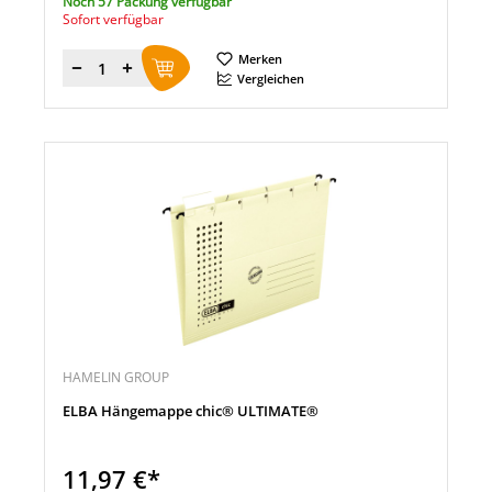
Noch 57 Packung verfügbar
Sofort verfügbar
Merken
Menge
Vergleichen
HAMELIN GROUP
ELBA Hängemappe chic® ULTIMATE®
11,97 €*