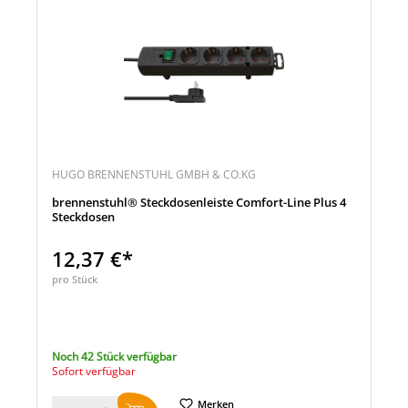
HUGO BRENNENSTUHL GMBH & CO.KG
brennenstuhl® Steckdosenleiste Comfort-Line Plus 4
Steckdosen
12,37 €*
pro Stück
Noch 42 Stück verfügbar
Sofort verfügbar
Merken