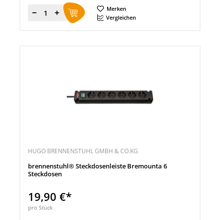
Merken
Menge
Vergleichen
HUGO BRENNENSTUHL GMBH & CO.KG
brennenstuhl® Steckdosenleiste Bremounta 6
Steckdosen
19,90 €*
pro Stück