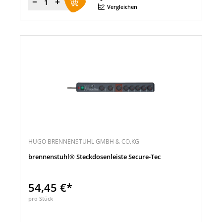
Menge
Vergleichen
HUGO BRENNENSTUHL GMBH & CO.KG
brennenstuhl® Steckdosenleiste Secure-Tec
54,45 €*
pro Stück