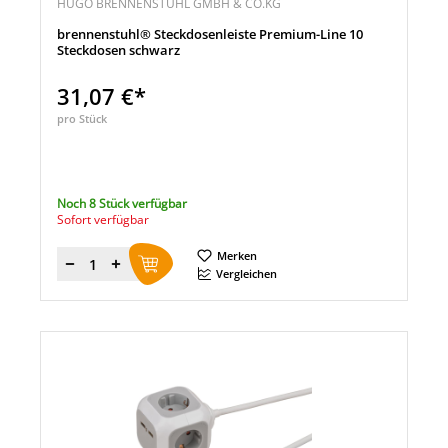
HUGO BRENNENSTUHL GMBH & CO.KG
brennenstuhl® Steckdosenleiste Premium-Line 10
Steckdosen schwarz
31,07 €*
pro Stück
Noch 8 Stück verfügbar
Sofort verfügbar
Merken
Menge
Vergleichen