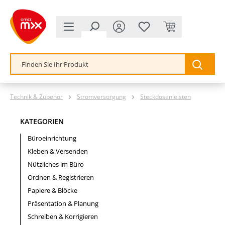
alt springen
Technik & Zubehör
Stromversorgung
Steckdosenleisten
KATEGORIEN
Büroeinrichtung
Kleben & Versenden
Nützliches im Büro
Ordnen & Registrieren
Papiere & Blöcke
Präsentation & Planung
Schreiben & Korrigieren