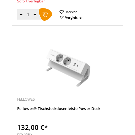
Sofort verfügbar
Merken
Menge
Vergleichen
FELLOWES
Fellowes® Tischsteckdosenleiste Power Desk
132,00 €*
pro Stück