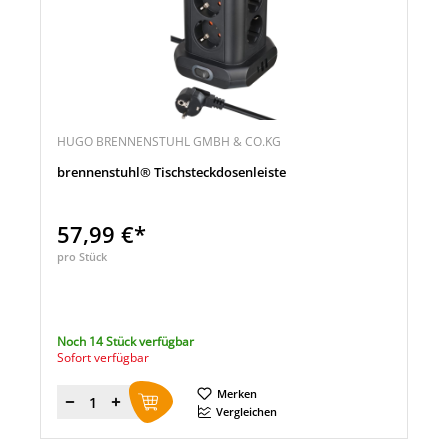
HUGO BRENNENSTUHL GMBH & CO.KG
brennenstuhl® Tischsteckdosenleiste
57,99 €*
pro Stück
Noch 14 Stück verfügbar
Sofort verfügbar
Merken
Menge
Vergleichen