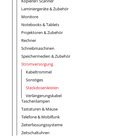
Kopierer/ Scanner
Laminiergeräte & Zubehör
Monitore
Notebooks & Tablets
Projektoren & Zubehör
Rechner
Schreibmaschinen
Speichermedien & Zubehör
Stromversorgung
Kabeltrommel
Sonstiges
Steckdosenleisten
Verlängerungskabel
Taschenlampen
Tastaturen & Mäuse
Telefone & Mobilfunk
Zeiterfassungssysteme
Zeitschaltuhren