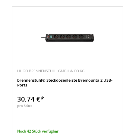
HUGO BRENNENSTUHL GMBH & CO.KG
brennenstuhl® Steckdosenleiste Bremounta 2 USB-
Ports
30,74 €*
pro Stück
Noch 42 Stück verfügbar