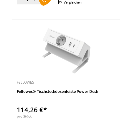
Menge
Vergleichen
FELLOWES
Fellowes® Tischsteckdosenleiste Power Desk
114,26 €*
pro Stück