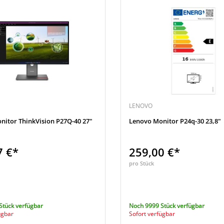
LENOVO
nitor ThinkVision P27Q-40 27"
Lenovo Monitor P24q-30 23,8"
7 €*
259,00 €*
pro Stück
Stück verfügbar
Noch 9999 Stück verfügbar
ügbar
Sofort verfügbar