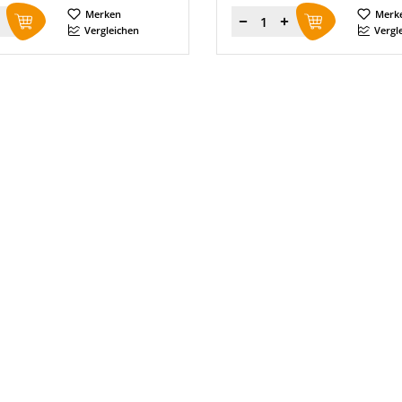
Merken
Merk
Menge
Vergleichen
Vergl