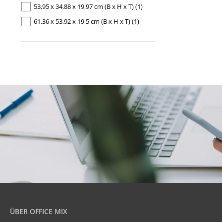
53,95 x 34,88 x 19,97 cm (B x H x T)
(1)
61,36 x 53,92 x 19,5 cm (B x H x T)
(1)
ÜBER OFFICE MIX