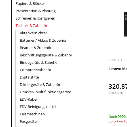
Papiere & Blöcke
Präsentation & Planung
Schreiben & Korrigieren
Technik & Zubehör
Aktenvernichter
Batterien/ Akkus & Zubehör
Beamer & Zubehör
Beschriftungsgeräte & Zubehör
LENOVO
Bindegeräte & Zubehör
Lenovo Mo
Computerzubehör
Digitalstifte
Diktiergeräte & Zubehör
320,8
Drucker/ Multifunktionsgeräte
pro Stück
EDV-Kabel
EDV-Reinigungsmittel
Falzmaschinen
Noch 9999 
Faxgeräte
Sofort verf