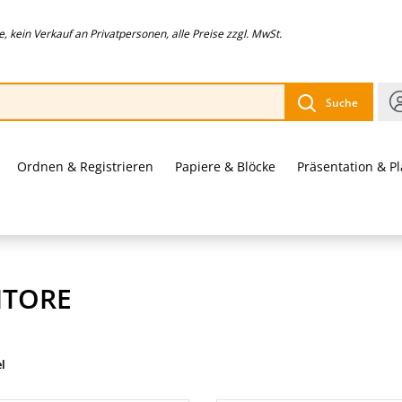
 kein Verkauf an Privatpersonen, alle Preise zzgl. MwSt.
Suche
Ordnen & Registrieren
Papiere & Blöcke
Präsentation & P
TORE
el