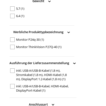
Gewicht
5,7
(1)
6,4
(1)
Werbliche Produkttypbezeichnung
Monitor P24q-30
(1)
Monitor ThinkVision P27Q-40
(1)
Ausführung der Lieferzusammenstellung
inkl. USB-A/USB-B-Kabel (1,8 m),
Stromkabel (1,8 m), HDMI-Kabel (1,8
m), DisplayPort 1.2-Kabel (1,8 m)
(1)
inkl. USB-A/USB-B-Kabel, HDMI-Kabel,
DisplayPort-Kabel
(1)
Anschlussart