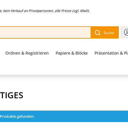
 kein Verkauf an Privatpersonen, alle Preise zzgl. MwSt.
Suche
Ordnen & Registrieren
Papiere & Blöcke
Präsentation & P
TIGES
 Produkte gefunden.