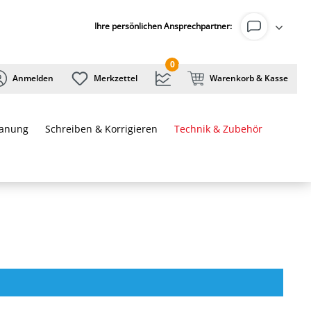
Ihre persönlichen Ansprechpartner:
0
Anmelden
Merkzettel
Warenkorb & Kasse
lanung
Schreiben & Korrigieren
Technik & Zubehör