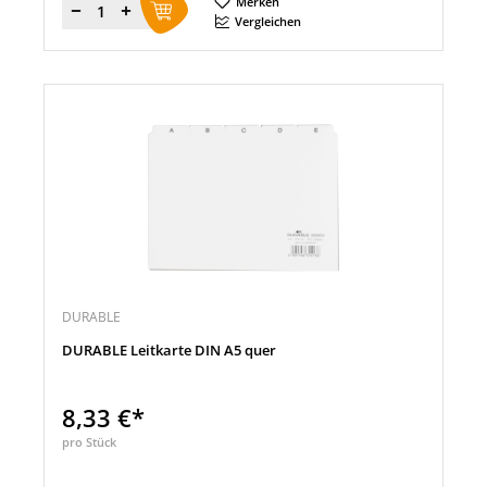
Merken
Menge
Vergleichen
DURABLE
DURABLE Leitkarte DIN A5 quer
8,33 €*
pro Stück