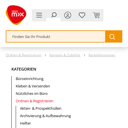
alt springen
Ordnen & Registrieren
Karteien & Zubehör
Karteileitregister
KATEGORIEN
Büroeinrichtung
Kleben & Versenden
Nützliches im Büro
Ordnen & Registrieren
Akten- & Prospekthüllen
Archivierung & Aufbewahrung
Hefter