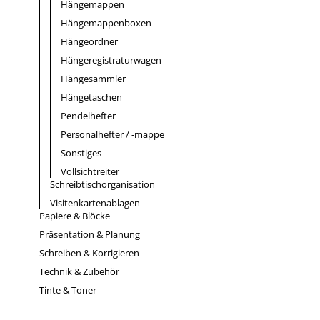
Hängemappen
Hängemappenboxen
Hängeordner
Hängeregistraturwagen
Hängesammler
Hängetaschen
Pendelhefter
Personalhefter / -mappe
Sonstiges
Vollsichtreiter
Schreibtischorganisation
Visitenkartenablagen
Papiere & Blöcke
Präsentation & Planung
Schreiben & Korrigieren
Technik & Zubehör
Tinte & Toner