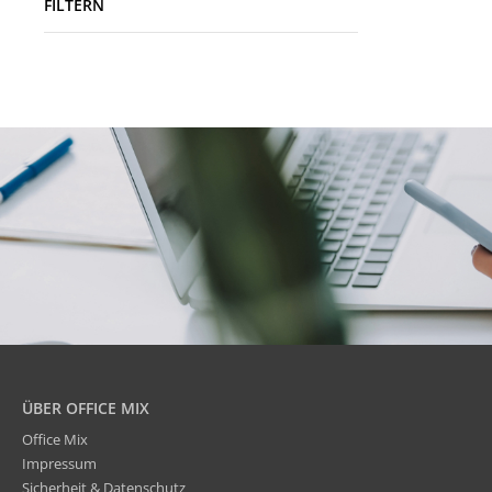
FILTERN
ÜBER OFFICE MIX
Office Mix
Impressum
Sicherheit & Datenschutz