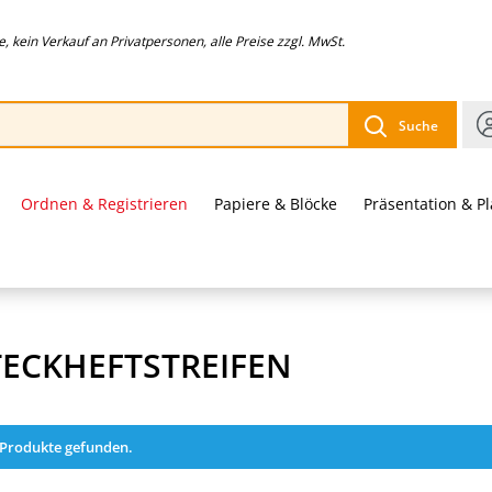
 kein Verkauf an Privatpersonen, alle Preise zzgl. MwSt.
Suche
Ordnen & Registrieren
Papiere & Blöcke
Präsentation & P
TECKHEFTSTREIFEN
 Produkte gefunden.