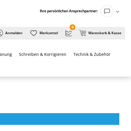
Ihre persönlichen Ansprechpartner:
0
Anmelden
Merkzettel
Warenkorb & Kasse
lanung
Schreiben & Korrigieren
Technik & Zubehör