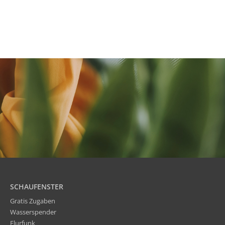
SCHAUFENSTER
Gratis Zugaben
Wasserspender
Flurfunk