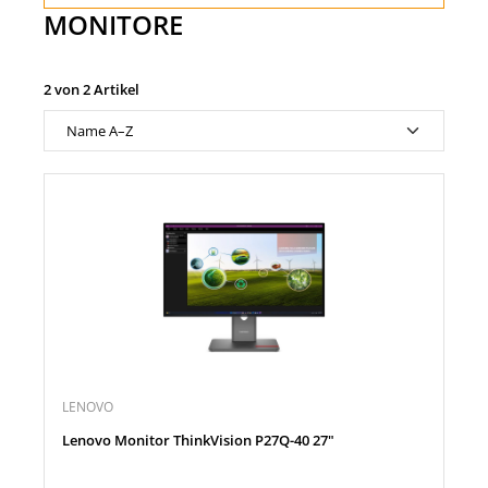
MONITORE
2 von 2 Artikel
LENOVO
Lenovo Monitor ThinkVision P27Q-40 27"