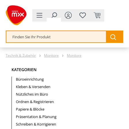
alt springen
Technik & Zubehör
Monitore
Monitore
KATEGORIEN
Büroeinrichtung
Kleben & Versenden
Nützliches im Büro
Ordnen & Registrieren
Papiere & Blöcke
Präsentation & Planung
Schreiben & Korrigieren