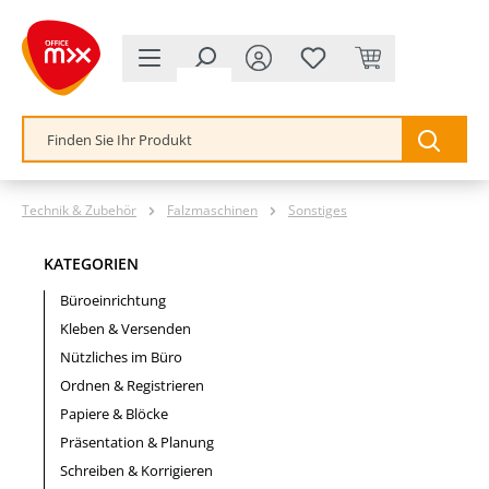
alt springen
Technik & Zubehör
Falzmaschinen
Sonstiges
KATEGORIEN
Büroeinrichtung
Kleben & Versenden
Nützliches im Büro
Ordnen & Registrieren
Papiere & Blöcke
Präsentation & Planung
Schreiben & Korrigieren