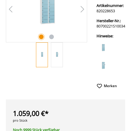
Artikelnummer:
820228653
Hersteller-Nr.:
80700221S10034
Hinweise:
Merken
1.059,00 €*
pro Stück
Noch 9999 Stück verfügbar