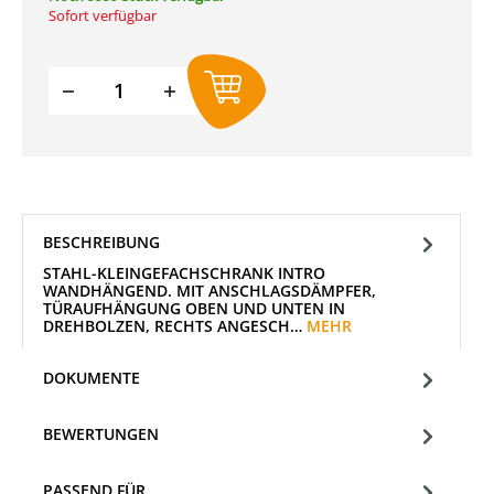
Sofort verfügbar
Produkt Anzahl: Gib den gewünschten W
BESCHREIBUNG
STAHL-KLEINGEFACHSCHRANK INTRO
WANDHÄNGEND. MIT ANSCHLAGSDÄMPFER,
TÜRAUFHÄNGUNG OBEN UND UNTEN IN
DREHBOLZEN, RECHTS ANGESCH…
MEHR
DOKUMENTE
BEWERTUNGEN
PASSEND FÜR