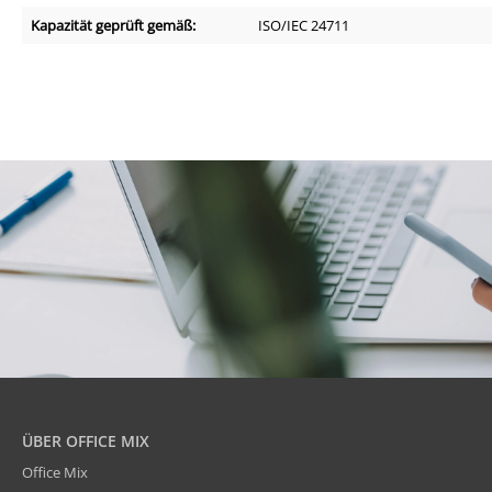
Kapazität geprüft gemäß:
ISO/IEC 24711
ÜBER OFFICE MIX
Office Mix