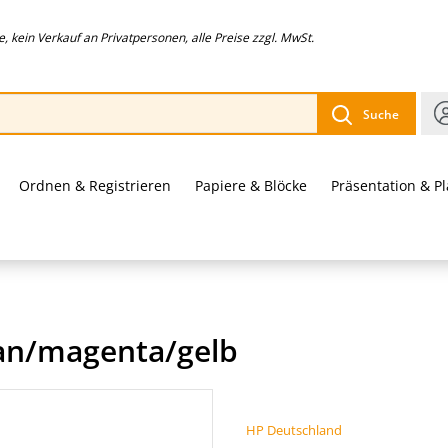
 kein Verkauf an Privatpersonen, alle Preise zzgl. MwSt.
Suche
Ordnen & Registrieren
Papiere & Blöcke
Präsentation & P
yan/magenta/gelb
HP Deutschland