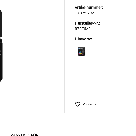
Artikelnummer:
101059792
Hersteller-Nr.:
B7RT6AE
Hinweise:
Merken
PASSEND FÜR