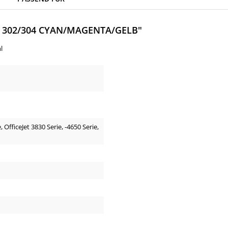
302/304 CYAN/MAGENTA/GELB"
l
, OfficeJet 3830 Serie, -4650 Serie,