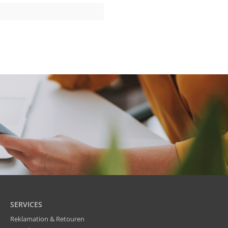
SERVICES
Reklamation & Retouren