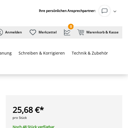
Ihre persönlichen Ansprechpartner:
0
Anmelden
Merkzettel
Warenkorb & Kasse
lanung
Schreiben & Korrigieren
Technik & Zubehör
25,68 €*
pro Stück
Noch 48 Stück verfügbar