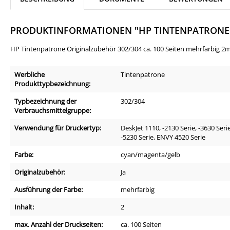
PRODUKTINFORMATIONEN "HP TINTENPATRONE 
HP Tintenpatrone Originalzubehör 302/304 ca. 100 Seiten mehrfarbig 2m
Werbliche
Tintenpatrone
Produkttypbezeichnung:
Typbezeichnung der
302/304
Verbrauchsmittelgruppe:
Verwendung für Druckertyp:
DeskJet 1110, -2130 Serie, -3630 Serie
-5230 Serie, ENVY 4520 Serie
Farbe:
cyan/magenta/gelb
Originalzubehör:
Ja
Ausführung der Farbe:
mehrfarbig
Inhalt:
2
max. Anzahl der Druckseiten:
ca. 100 Seiten