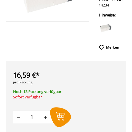
14234
Hinweise:
Merken
16,59 €*
pro Packung
Noch 13 Packung verfügbar
Sofort verfügbar
Produkt Anzahl: Gib den gewünschten W