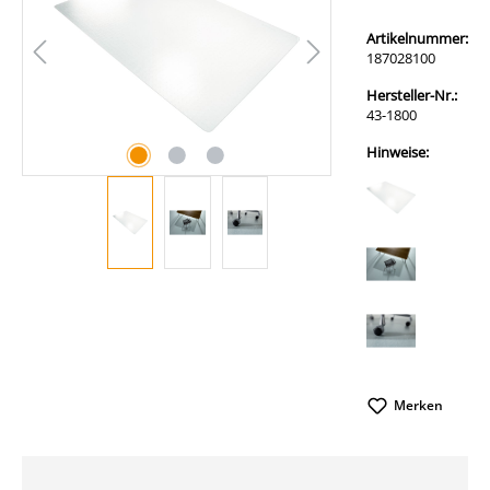
Artikelnummer:
187028100
Hersteller-Nr.:
43-1800
Hinweise:
Merken