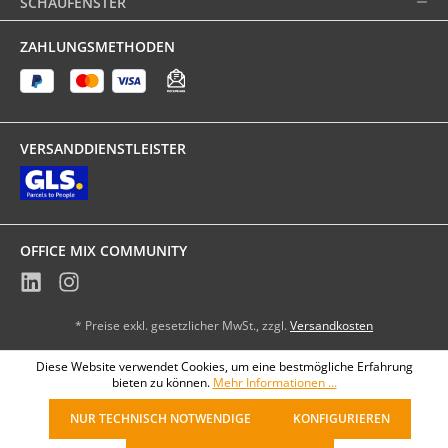
SCHAUFENSTER
ZAHLUNGSMETHODEN
VERSANDDIENSTLEISTER
OFFICE MIX COMMUNITY
* Preise exkl. gesetzlicher MwSt., zzgl.
Versandkosten
Diese Website verwendet Cookies, um eine bestmögliche Erfahrung
bieten zu können.
Mehr Informationen ...
NUR TECHNISCH NOTWENDIGE
KONFIGURIEREN