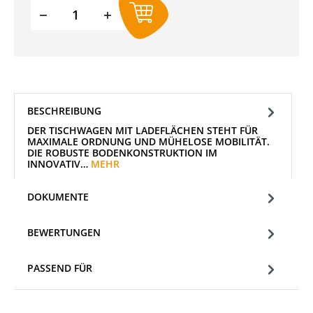
Produkt Anzahl: Gib den gewünschten W
BESCHREIBUNG
DER TISCHWAGEN MIT LADEFLÄCHEN STEHT FÜR
MAXIMALE ORDNUNG UND MÜHELOSE MOBILITÄT.
DIE ROBUSTE BODENKONSTRUKTION IM
INNOVATIV…
MEHR
DOKUMENTE
BEWERTUNGEN
PASSEND FÜR