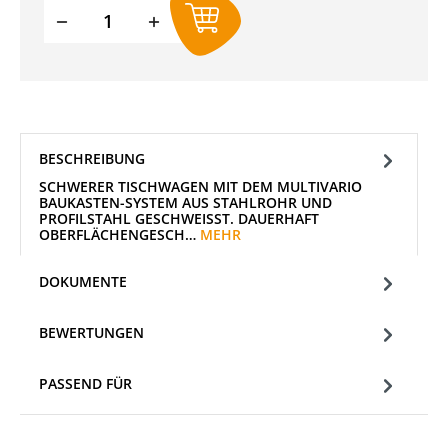
Produkt Anzahl: Gib den gewünschten W
BESCHREIBUNG
SCHWERER TISCHWAGEN MIT DEM MULTIVARIO
BAUKASTEN-SYSTEM AUS STAHLROHR UND
PROFILSTAHL GESCHWEISST. DAUERHAFT O
BERFLÄCHENGESCH…
MEHR
DOKUMENTE
BEWERTUNGEN
PASSEND FÜR