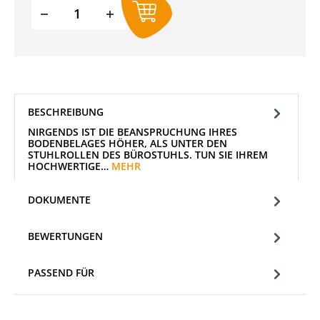
Produkt Anzahl: Gib den gewünschten W
BESCHREIBUNG
NIRGENDS IST DIE BEANSPRUCHUNG IHRES
BODENBELAGES HÖHER, ALS UNTER DEN
STUHLROLLEN DES BÜROSTUHLS. TUN SIE IHREM
HOCHWERTIGE…
MEHR
DOKUMENTE
BEWERTUNGEN
PASSEND FÜR