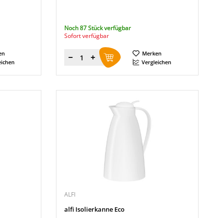
Noch 87 Stück verfügbar
Sofort verfügbar
en
Merken
Menge
eichen
Vergleichen
ALFI
alfi Isolierkanne Eco