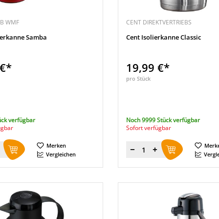
EB WMF
CENT DIREKTVERTRIEBS
ierkanne Samba
Cent Isolierkanne Classic
 €*
19,99 €*
pro Stück
ück verfügbar
Noch 9999 Stück verfügbar
ügbar
Sofort verfügbar
Merken
Merk
Menge
Vergleichen
Vergl