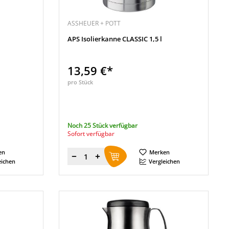
ASSHEUER + POTT
APS Isolierkanne CLASSIC 1,5 l
13,59 €*
pro Stück
Noch 25 Stück verfügbar
Sofort verfügbar
en
Merken
Menge
eichen
Vergleichen