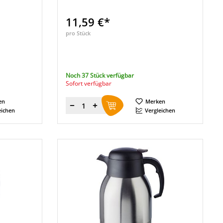
11,59 €*
pro Stück
Noch 37 Stück verfügbar
Sofort verfügbar
en
Merken
Menge
eichen
Vergleichen