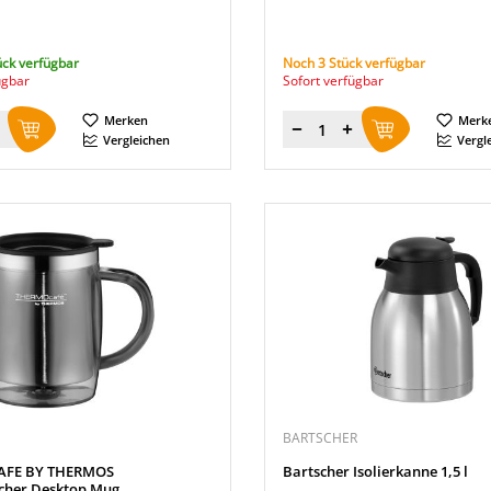
ück verfügbar
Noch 3 Stück verfügbar
ügbar
Sofort verfügbar
Merken
Merk
Menge
Vergleichen
Vergl
BARTSCHER
FE BY THERMOS
Bartscher Isolierkanne 1,5 l
cher Desktop Mug