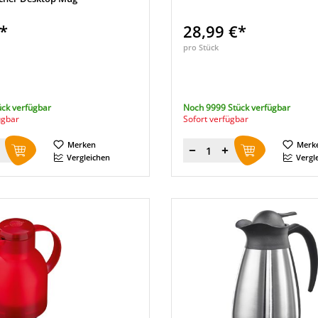
€*
28,99 €*
pro Stück
ück verfügbar
Noch 9999 Stück verfügbar
ügbar
Sofort verfügbar
Merken
Merk
Menge
Vergleichen
Vergl