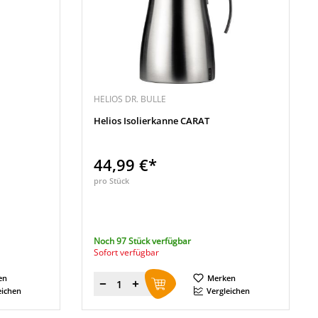
HELIOS DR. BULLE
Helios Isolierkanne CARAT
44,99 €*
pro Stück
Noch 97 Stück verfügbar
Sofort verfügbar
en
Merken
Menge
eichen
Vergleichen