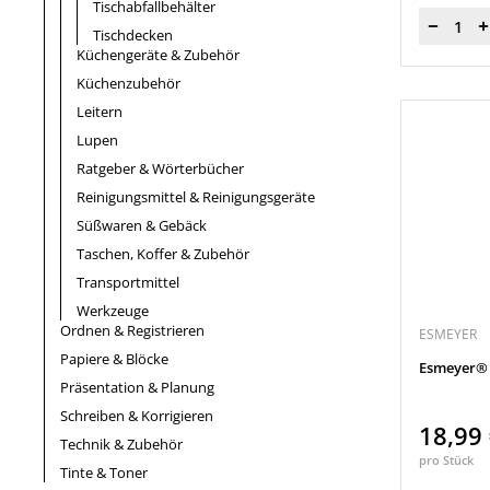
Tischabfallbehälter
Menge
Tischdecken
Küchengeräte & Zubehör
Küchenzubehör
Leitern
Lupen
Ratgeber & Wörterbücher
Reinigungsmittel & Reinigungsgeräte
Süßwaren & Gebäck
Taschen, Koffer & Zubehör
Transportmittel
Werkzeuge
Ordnen & Registrieren
ESMEYER
Papiere & Blöcke
Esmeyer® 
Präsentation & Planung
Schreiben & Korrigieren
18,99
Technik & Zubehör
pro Stück
Tinte & Toner