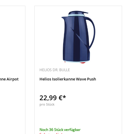
HELIOS DR. BULLE
ne Airpot
Helios Isolierkanne Wave Push
22,99 €*
pro Stück
Noch 36 Stück verfügbar