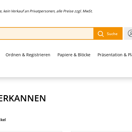
 kein Verkauf an Privatpersonen, alle Preise zzgl. MwSt.
Suche
Ordnen & Registrieren
Papiere & Blöcke
Präsentation & P
IERKANNEN
ikel