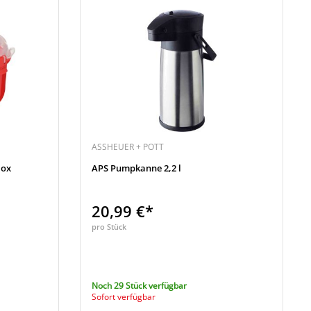
ASSHEUER + POTT
Box
APS Pumpkanne 2,2 l
20,99 €*
pro Stück
Noch 29 Stück verfügbar
Sofort verfügbar