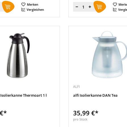
Merken
Merk
Menge
Vergleichen
Vergl
ALFI
Isolierkanne Thermoart 1 l
alfi Isolierkanne DAN Tea
 €*
35,99 €*
pro Stück