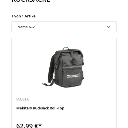
1 von 1 Artikel
MAKITA
Makita® Rucksack Roll-Top
62,99 €*