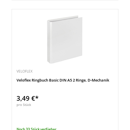
VELOFLEX
Veloflex Ringbuch Basic DIN A5 2 Ringe, D-Mechanik
3,49 €*
pro Stück
Noch 33 Stück verfügbar