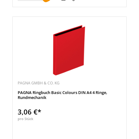
PAGNA GMBH & CO. KG
PAGNA Ringbuch Basic Colours DIN A4 4 Ringe,
Rundmechanik
3,06 €*
pro Stück