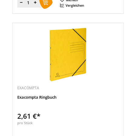
Menge
Vergleichen
EXACOMPTA
Exacompta Ringbuch
2,61 €*
pro Stück