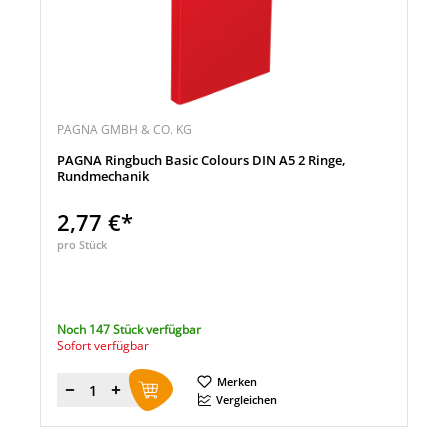
PAGNA GMBH & CO. KG
PAGNA Ringbuch Basic Colours DIN A5 2 Ringe,
Rundmechanik
2,77 €*
pro Stück
Noch 147 Stück verfügbar
Sofort verfügbar
Merken
Menge
Vergleichen