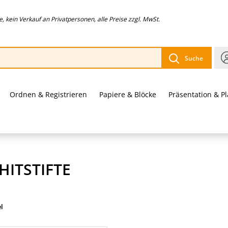
 kein Verkauf an Privatpersonen, alle Preise zzgl. MwSt.
Suche
Ordnen & Registrieren
Papiere & Blöcke
Präsentation & P
HITSTIFTE
el