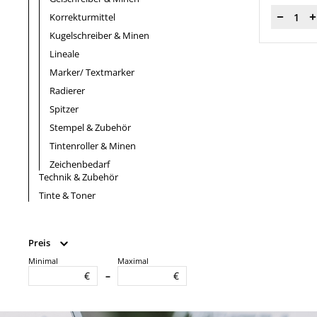
Korrekturmittel
Menge
Kugelschreiber & Minen
Lineale
Marker/ Textmarker
Radierer
Spitzer
Stempel & Zubehör
Tintenroller & Minen
Zeichenbedarf
Technik & Zubehör
Tinte & Toner
Preis
Minimal
Maximal
€
€
–