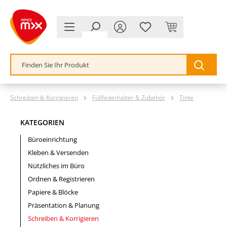
alt springen
Schreiben & Korrigieren
Füllfederhalter & Zubehör
Tinte
KATEGORIEN
Büroeinrichtung
Kleben & Versenden
Nützliches im Büro
Ordnen & Registrieren
Papiere & Blöcke
Präsentation & Planung
Schreiben & Korrigieren