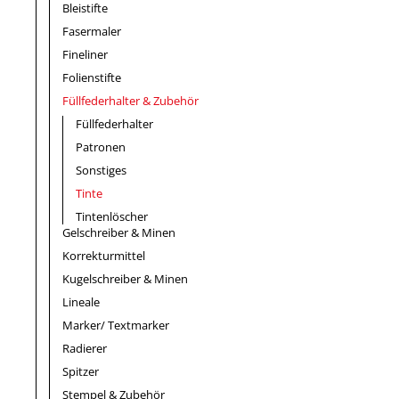
Bleistifte
Fasermaler
Fineliner
Folienstifte
Füllfederhalter & Zubehör
Füllfederhalter
Patronen
Sonstiges
Tinte
Tintenlöscher
Gelschreiber & Minen
Korrekturmittel
Kugelschreiber & Minen
Lineale
Marker/ Textmarker
Radierer
Spitzer
Stempel & Zubehör