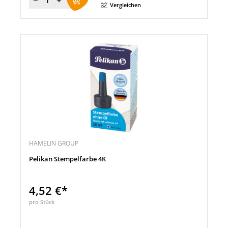
Menge
Vergleichen
HAMELIN GROUP
Pelikan Stempelfarbe 4K
4,52 €*
pro Stück