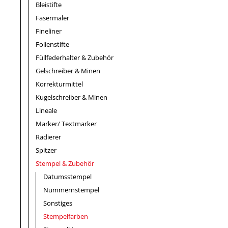
Bleistifte
Fasermaler
Fineliner
Folienstifte
Füllfederhalter & Zubehör
Gelschreiber & Minen
Korrekturmittel
Kugelschreiber & Minen
Lineale
Marker/ Textmarker
Radierer
Spitzer
Stempel & Zubehör
Datumsstempel
Nummernstempel
Sonstiges
Stempelfarben