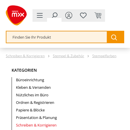
alt springen
Schreiben & Korrigieren
Stempel & Zubehör
Stempelfarben
KATEGORIEN
Büroeinrichtung
Kleben & Versenden
Nützliches im Büro
Ordnen & Registrieren
Papiere & Blöcke
Präsentation & Planung
Schreiben & Korrigieren