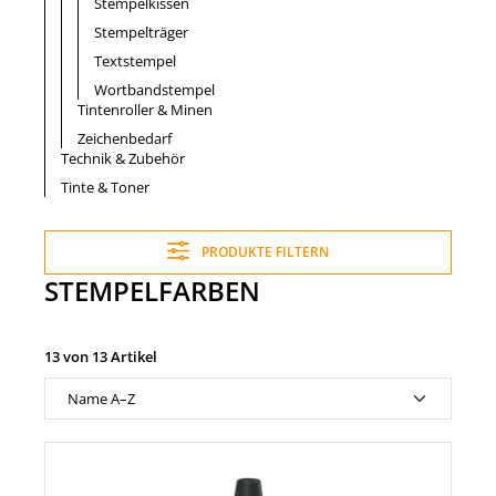
Stempelkissen
Stempelträger
Textstempel
Wortbandstempel
Tintenroller & Minen
Zeichenbedarf
Technik & Zubehör
Tinte & Toner
PRODUKTE FILTERN
STEMPELFARBEN
13 von 13 Artikel