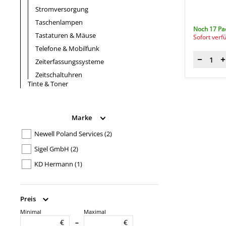
Stromversorgung
Taschenlampen
Noch 17 Pa
Tastaturen & Mäuse
Sofort verf
Telefone & Mobilfunk
Zeiterfassungssysteme
Menge
Zeitschaltuhren
Tinte & Toner
Marke
Newell Poland Services
(2)
Sigel GmbH
(2)
KD Hermann
(1)
Preis
Minimal
Maximal
Produkttypbezeichnung
€
€
–