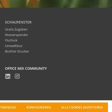
SCHAUFENSTER
Gratis Zugaben
Wasserspender
Flurfunk
Umweltbox
Brother Drucker
OFFICE MIX COMMUNITY
OTWENDIGE
KONFIGURIEREN
ALLE COOKIES AKZEPTIEREN