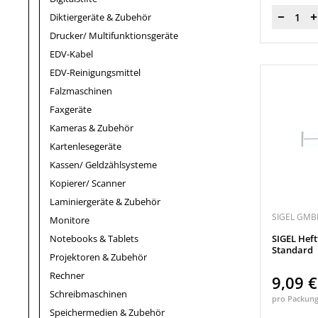
Diktiergeräte & Zubehör
Menge
Drucker/ Multifunktionsgeräte
EDV-Kabel
EDV-Reinigungsmittel
Falzmaschinen
Faxgeräte
Kameras & Zubehör
Kartenlesegeräte
Kassen/ Geldzählsysteme
Kopierer/ Scanner
Laminiergeräte & Zubehör
SIGEL GMB
Monitore
Notebooks & Tablets
SIGEL Heft
Standard
Projektoren & Zubehör
Rechner
9,09 
Schreibmaschinen
pro Packun
Speichermedien & Zubehör