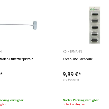
H
KD HERMANN
faden Etikettierpistole
CreenLine Farbrolle
€*
9,89 €*
g
pro Packung
ackung verfügbar
Noch 9 Packung verfügbar
ügbar
Sofort verfügbar