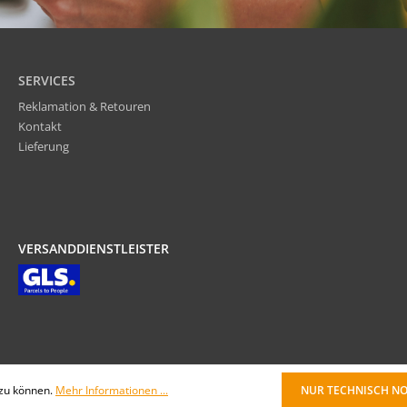
SERVICES
Reklamation & Retouren
Kontakt
Lieferung
VERSANDDIENSTLEISTER
 zu können.
Mehr Informationen ...
NUR TECHNISCH N