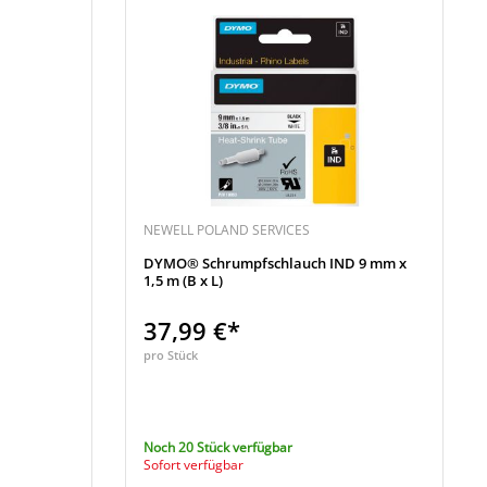
NEWELL POLAND SERVICES
DYMO® Schrumpfschlauch IND 9 mm x
1,5 m (B x L)
37,99 €*
pro Stück
Noch 20 Stück verfügbar
Sofort verfügbar