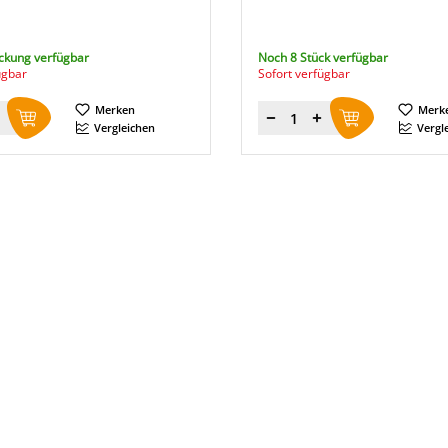
ckung verfügbar
Noch 8 Stück verfügbar
ügbar
Sofort verfügbar
Merken
Merk
Menge
Vergleichen
Vergl