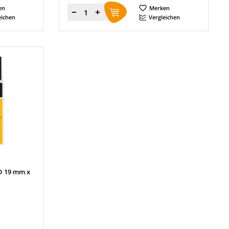
en
Merken
Menge
eichen
Vergleichen
D 19 mm x