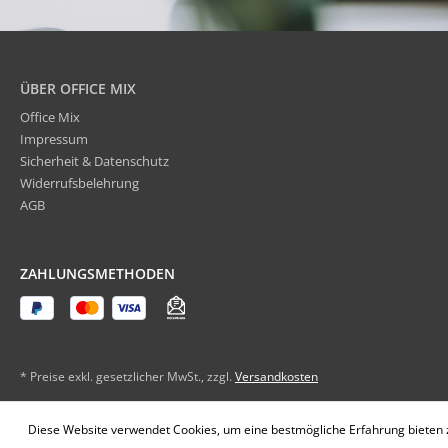
ÜBER OFFICE MIX
Office Mix
Impressum
Sicherheit & Datenschutz
Widerrufsbelehrung
AGB
ZAHLUNGSMETHODEN
* Preise exkl. gesetzlicher MwSt., zzgl.
Versandkosten
Diese Website verwendet Cookies, um eine bestmögliche Erfahrung bieten