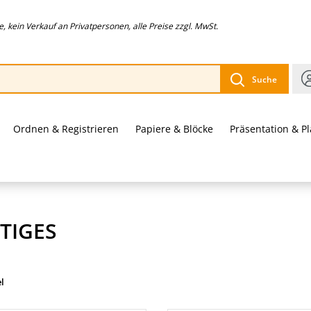
 kein Verkauf an Privatpersonen, alle Preise zzgl. MwSt.
Suche
Ordnen & Registrieren
Papiere & Blöcke
Präsentation & P
TIGES
el