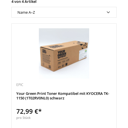
4 von 4 Artikel
EPIC
Your Green Print Toner Kompatibel mit KYOCERA TK-
1150 (1T02RV0NL0) schwarz
72,99 €*
pro Stück