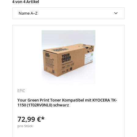
4 von 4 Artikel
EPIC
Your Green Print Toner Kompatibel mit KYOCERA TK-
1150 (1T02RV0NL0) schwarz
72,99 €*
pro Stück