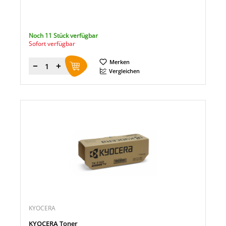
Noch 11 Stück verfügbar
Sofort verfügbar
Merken
Menge
Vergleichen
KYOCERA
KYOCERA Toner