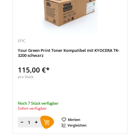
EPIC
Your Green Print Toner Kompatibel mit KYOCERA TK-
3200 schwarz
115,00 €*
pro Stück
Noch 7 Stück verfügbar
Sofort verfügbar
Merken
Menge
Vergleichen