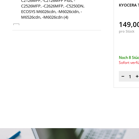
C2126MFP, -C2126MFP Plus, -
KYOCERA T
C2526MFP, -C2626MFP, -C5250DN,
ECOSYS M6026cdn, -M6026cidn, -
M6526cdn, -M6026cdn
(4)
149,0
KYOCERA FS-C2026MFP, -C2026MFP
pro Stück
Plus, -C2126MFP, -C2126MFP Plus, -
C2526MFP, -C2626MFP, -C5250DN,
ECOSYS M6026cdn, -M6026cidn, -
M6526cdn, -M6026cdn
(4)
Noch 8 Stüc
Sofort verf
Menge