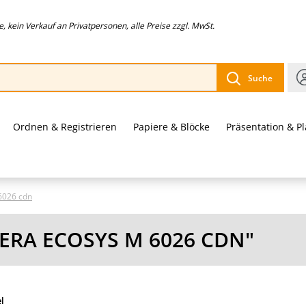
 kein Verkauf an Privatpersonen, alle Preise zzgl. MwSt.
Suche
Ordnen & Registrieren
Papiere & Blöcke
Präsentation & P
6026 cdn
ERA ECOSYS M 6026 CDN"
el