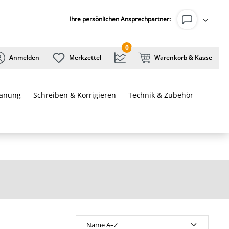
Ihre persönlichen Ansprechpartner:
0
Anmelden
Merkzettel
Warenkorb & Kasse
lanung
Schreiben & Korrigieren
Technik & Zubehör