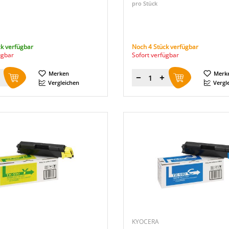
pro Stück
k verfügbar
Noch 4 Stück verfügbar
ügbar
Sofort verfügbar
Merken
Merk
Menge
Vergleichen
Vergl
KYOCERA