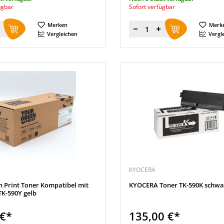
ügbar
Sofort verfügbar
Merken
Merk
Menge
Vergleichen
Vergl
KYOCERA
n Print Toner Kompatibel mit
KYOCERA Toner TK-590K schwa
K-590Y gelb
 €*
135,00 €*