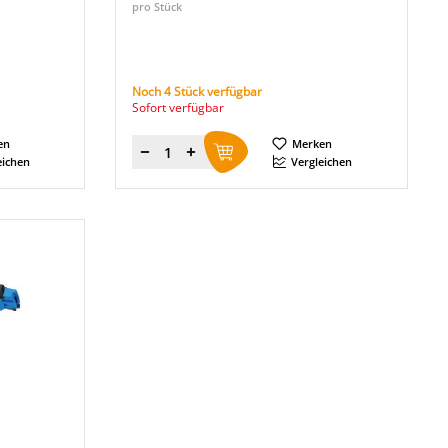
pro Stück
Noch 4 Stück verfügbar
Sofort verfügbar
en
Merken
Menge
eichen
Vergleichen