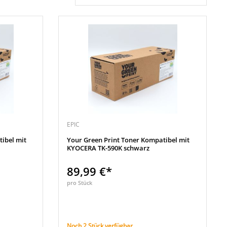
EPIC
ibel mit
Your Green Print Toner Kompatibel mit
KYOCERA TK-590K schwarz
89,99 €*
pro Stück
Noch 2 Stück verfügbar