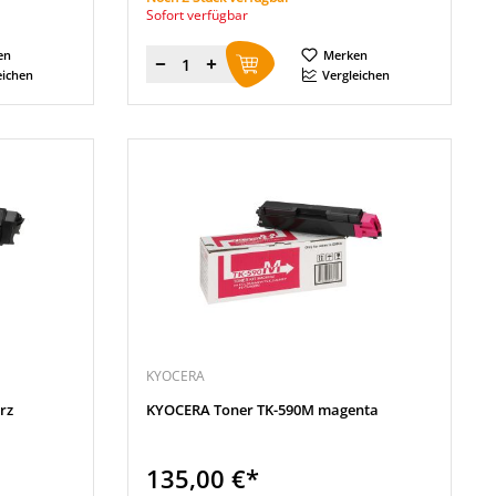
Sofort verfügbar
en
Merken
Menge
eichen
Vergleichen
KYOCERA
rz
KYOCERA Toner TK-590M magenta
135,00 €*