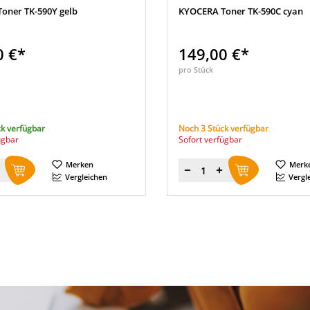
oner TK-590Y gelb
KYOCERA Toner TK-590C cyan
0 €*
149,00 €*
pro Stück
k verfügbar
Noch 3 Stück verfügbar
ügbar
Sofort verfügbar
Merken
Merk
Menge
Vergleichen
Vergl