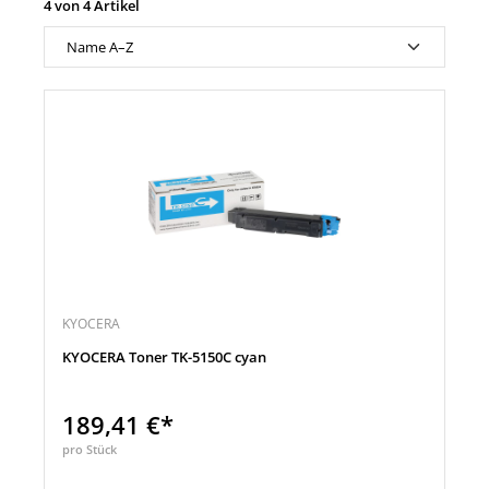
4 von 4 Artikel
KYOCERA
KYOCERA Toner TK-5150C cyan
189,41 €*
pro Stück