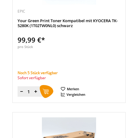
EPIC
Your Green Print Toner Kompatibel mit KYOCERA TK-
5280K (1T02TW0NL0) schwarz
99,99 €*
pro Stück
Noch 5 Stück verfügbar
Sofort verfügbar
Merken
Menge
Vergleichen