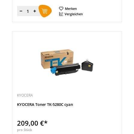
Merken
Menge
Vergleichen
KYOCERA
KYOCERA Toner TK-5280C cyan
209,00 €*
pro Stück