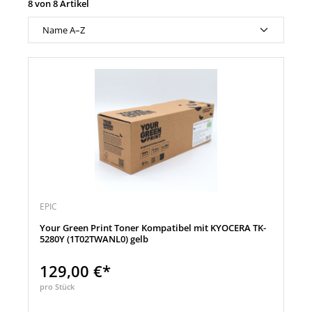
8 von 8 Artikel
EPIC
Your Green Print Toner Kompatibel mit KYOCERA TK-
5280Y (1T02TWANL0) gelb
129,00 €*
pro Stück