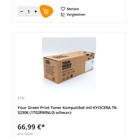
Merken
Menge
Vergleichen
EPIC
Your Green Print Toner Kompatibel mit KYOCERA TK-
5230K (1T02R90NL0) schwarz
66,99 €*
pro Stück