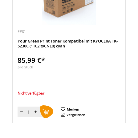
EPIC
Your Green Print Toner Kompatibel mit KYOCERA TK-
5230C (1T02R9CNL0) cyan
85,99 €*
pro Stück
Nicht verfügbar
Merken
Menge
Vergleichen