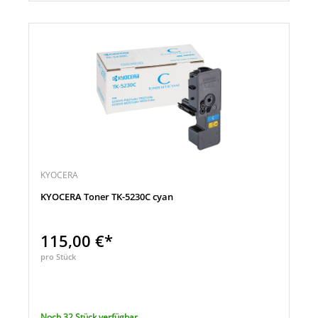
KYOCERA
KYOCERA Toner TK-5230C cyan
115,00 €*
pro Stück
Noch 32 Stück verfügbar