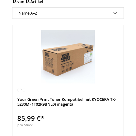
18 von 18 Artikel
EPIC
Your Green Print Toner Kompatibel mit KYOCERA TK-
5230M (1T02R9BNL0) magenta
85,99 €*
pro Stück