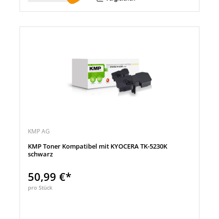
KMP AG
KMP Toner Kompatibel mit KYOCERA TK-5230K
schwarz
50,99 €*
pro Stück